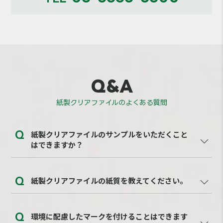
Q&A
紙製クリアファイルのよくある質問
紙製クリアファイルのサンプルをいただくこと
はできますか？
はい、できます。こちらの
サンプル請求フォーム
よ
紙製クリアファイルの紙質を教えてください。
りご依頼ください。
薄いタイプ（トレックス紙）に関しては、表はトレ
環境に配慮したマークを付けることはできます
ックス紙、裏は上質90㎏相当の用紙。普通タイプ