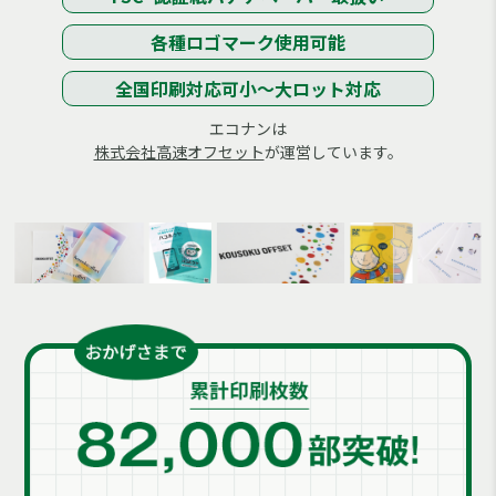
各種ロゴマーク
使用可能
全国印刷対応可
小～大ロット対応
エコナンは
株式会社高速オフセット
が運営しています。