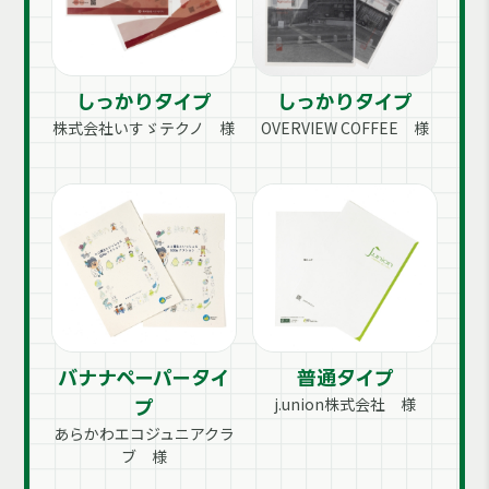
しっかりタイプ
しっかりタイプ
株式会社いすゞテクノ 様
OVERVIEW COFFEE 様
バナナペーパータイ
普通タイプ
j.union株式会社 様
プ
あらかわエコジュニアクラ
ブ 様