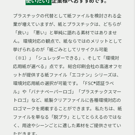
使いたい｣
企業様へおすすめです。
プラスチックの代替として紙ファイルを検討される企
業が増えていますが、紙とプラスチックは、どちらが
「良い」「悪い」と単純に語れる素材ではありませ
ん。 環境対応の観点で、紙ならではのメリットとして
挙げられるのが「紙ごみとしてリサイクル可能
（※1）」「シュレッダーできる」、そして「環境対
応用紙が選べる」点です。 総合印刷会社の高速オフセ
ットが提供する紙ファイル「エコナン」シリーズは、
環境対応用紙の選択が可能です。「FSC®認証ラベ
ル」や「バナナペーパーロゴ」「プラスチックスマー
トロゴ」など、紙製クリアファイルに各種環境対応の
ロゴマークを掲載することができます。 私たちは、紙
ファイルを単なる「脱プラ」としてとらえるのではな
く、用途やシーンごとに適した素材をご提供させてい
ただきます。