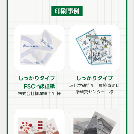
印刷事例
しっかりタイプ｜
しっかりタイプ
理化学研究所 環境資源科
FSC®認証紙
学研究センター 様
株式会社柳澤鉄工所 様