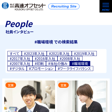
Recruiting Site
People
社員インタビュー
#職場環境 での検索結果
すべて
#2023年入社
#2021年入社
#2019年入社
#2017年入社
#2016年入社
#2008年入社
#2007年入社
#印刷
#当社の強み
#職場環境
#デジタル
#プロモーション
#ワークライフバランス
営業
営業