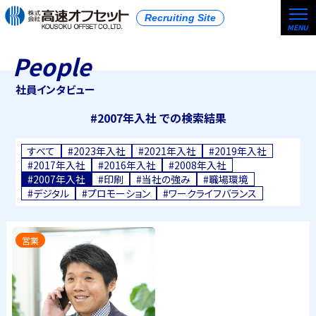
Recruiting Site
People
社員インタビュー
#2007年入社 での検索結果
すべて
#2023年入社
#2021年入社
#2019年入社
#2017年入社
#2016年入社
#2008年入社
#2007年入社
#印刷
#当社の強み
#職場環境
#デジタル
#プロモーション
#ワークライフバランス
営業