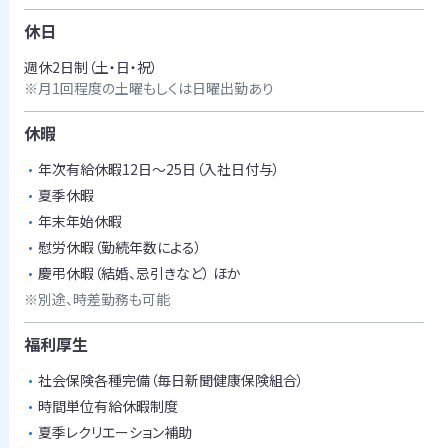
休日
週休2日制（土・日・祝）
※月1回程度の土曜もしくは日曜出勤あり
休暇
年次有給休暇12日～25日（入社日付与）
夏季休暇
年末年始休暇
慰労休暇（勤続年数による）
慶弔休暇（結婚、忌引きなど） ほか
※別途、時差勤務も可能
福利厚生
社会保険各種完備（毎日新聞健康保険組合）
時間単位有給休暇制度
夏季レクリエーション補助