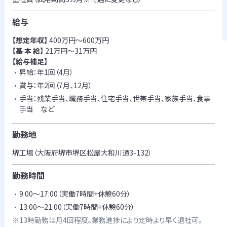
給与
【想定年収】
400万円～600万円
【基 本 給】
21万円～31万円
【給与補足】
昇給：年1回（4月）
賞与：年2回（7月、12月）
手当：残業手当、職務手当、住宅手当、世帯手当、家族手当、食事
手当 など
勤務地
堺工場（大阪府堺市堺区松屋大和川通3-132）
勤務時間
9:00～17:00（実働7時間+休憩60分）
13:00～21:00（実働7時間+休憩60分）
※13時勤務は月4回程度。業務進捗により定時より早く退社可。