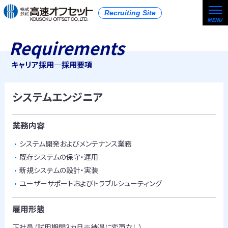
Recruiting Site
Requirements
キャリア採用―採用要項
システムエンジニア
業務内容
システム開発およびメンテナンス業務
既存システムの保守・運用
新規システムの設計・実装
ユーザーサポートおよびトラブルシューティング
雇用形態
正社員（試用期間3カ月※待遇に変更なし）