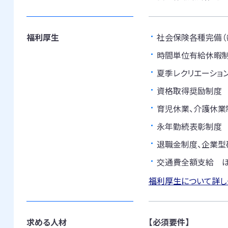
福利厚生
社会保険各種完備（
時間単位有給休暇
夏季レクリエーショ
資格取得奨励制度
育児休業、介護休業
永年勤続表彰制度
退職金制度、企業型
交通費全額支給 
福利厚生について詳し
求める人材
【必須要件】