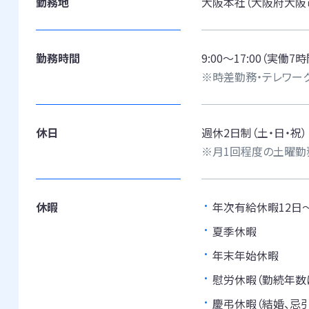
勤務地
大阪本社（大阪府大阪市
勤務時間
9:00～17:00（実働
※時差勤務・テレワー
休日
週休2日制（土・日・祝）
※月1回程度の土曜勤
休暇
年次有給休暇12日～
夏季休暇
年末年始休暇
慰労休暇（勤続年数
慶弔休暇（結婚、忌引