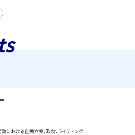
ts
ー
活動における企画立案、取材、ライティング