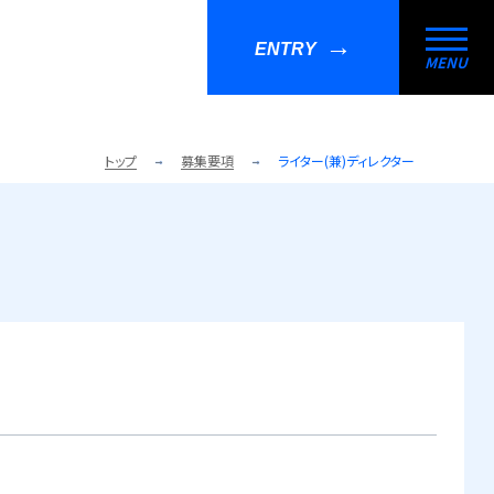
ENTRY
トップ
募集要項
ライター(兼)ディレクター