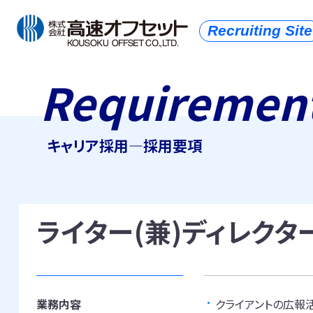
Recruiting Site
Requiremen
キャリア採用―採用要項
ライター(兼)ディレクタ
業務内容
クライアントの広報