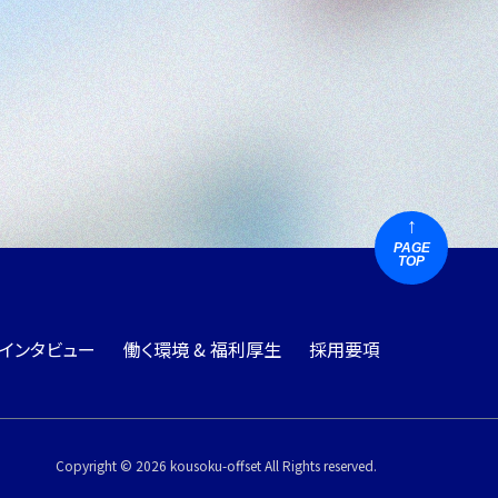
PAGE
TOP
インタビュー
働く環境 & 福利厚生
採用要項
Copyright © 2026 kousoku-offset All Rights reserved.