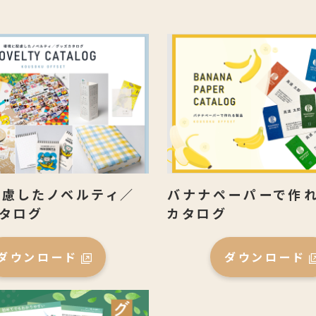
慮したノベルティ／
バナナペーパーで作
タログ
カタログ
ダウンロード
ダウンロード