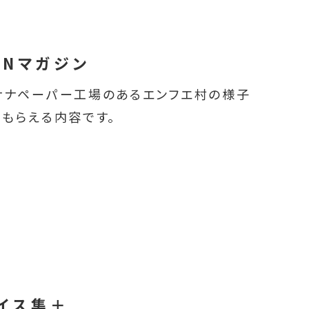
ENマガジン
ナナペーパー工場のあるエンフエ村の様子
もらえる内容です。
イス集＋