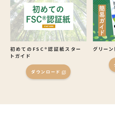
グリーン
初めてのFSC®認証紙スター
トガイド
ダウンロード