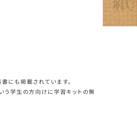
を
科書にも掲載されています。
という学生の方向けに学習キットの無