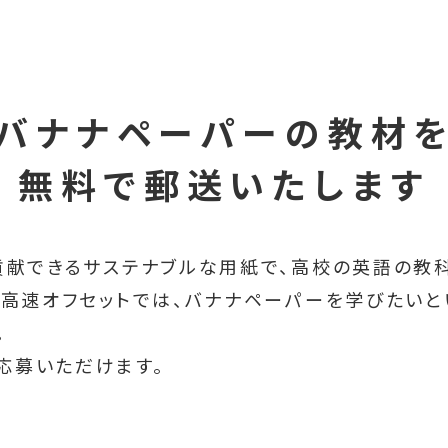
バナナペーパーの教材
無料で郵送いたします
に貢献できるサステナブルな用紙で、高校の英語の教
会社高速オフセットでは、バナナペーパーを学びたい
。
応募いただけます。