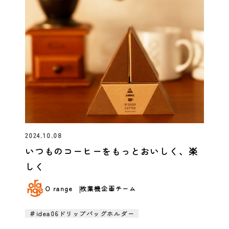
2024.10.08
いつものコーヒーをもっとおいしく、楽
しく
O range
枚葉機企画チーム
＃idea06ドリップバッグホルダー