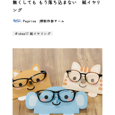
無くしても もう落ち込まない 紙イヤリ
ング
Paprise
堺制作部チーム
＃idea17 紙イヤリング