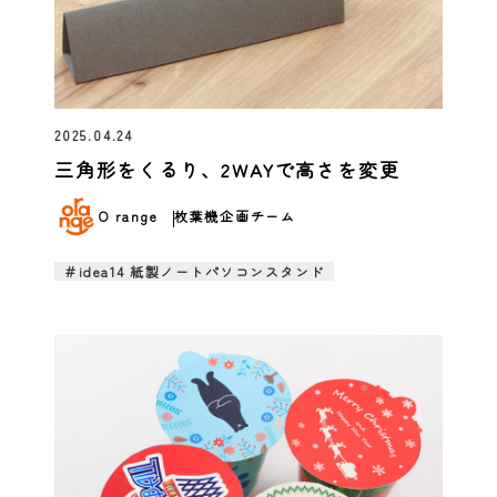
2025.04.24
三角形をくるり、2WAYで高さを変更
O range
枚葉機企画チーム
＃idea14 紙製ノートパソコンスタンド