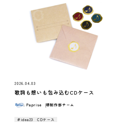
2026.04.03
歌詞も想いも包み込むCDケース
Paprise
堺制作部チーム
＃idea23 CDケース