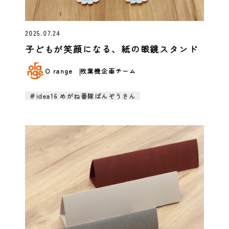
2025.07.24
子どもが笑顔になる、紙の眼鏡スタンド
O range
枚葉機企画チーム
＃idea16 めがね番隊ばんぞうさん