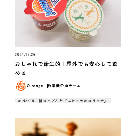
2024.12.26
おしゃれで衛生的！屋外でも安心して飲
める
O range
枚葉機企画チーム
＃idea10 紙コップふた「ふたッチホコリッチ」