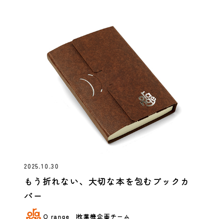
2025.10.30
もう折れない、大切な本を包むブックカ
バー
O range
枚葉機企画チーム