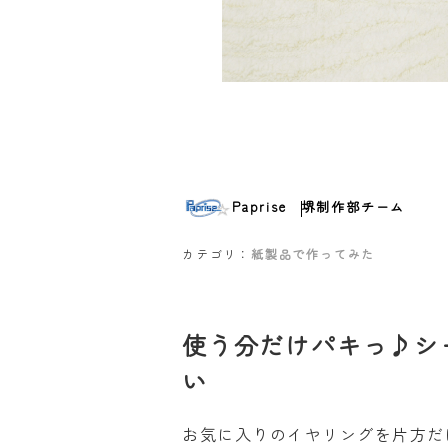
Paprise
堺制作部チーム
カテゴリ：
紙製品で作ってみた
使う分だけパキっ♪シ
い
お気に入りのイヤリングを片方だ