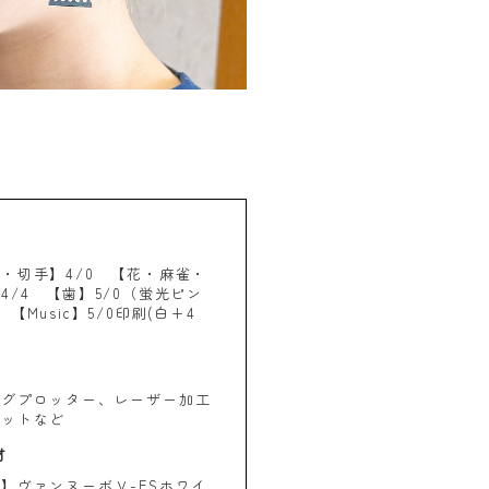
・切手】4/0 【花・麻雀・
4/4 【歯】5/0（蛍光ピン
【Music】5/0印刷(白+4
ングプロッター、レーザー加工
カットなど
材
】ヴァンヌーボＶ-FSホワイ