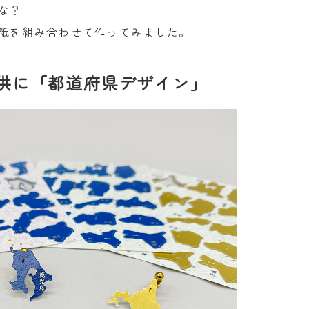
な？
紙を組み合わせて作ってみました。
供に「都道府県デザイン」