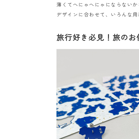
薄くてへにゃへにゃにならないか
デザインに合わせて、いろんな用
旅行好き必見！旅のお