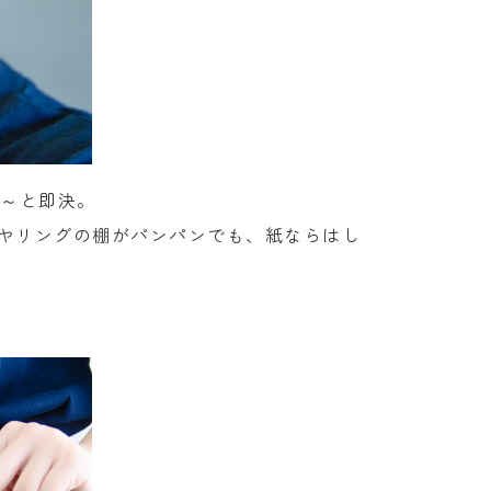
な～と即決。
ヤリングの棚がパンパンでも、紙ならはし