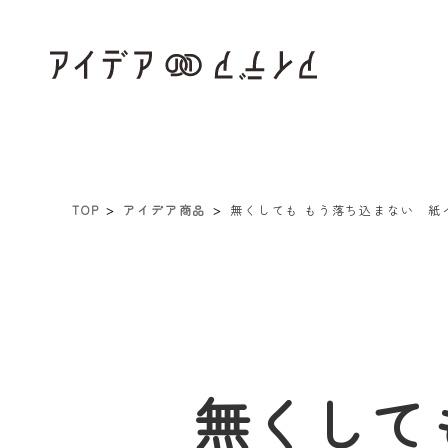
TOP
アイデア商品
無くしても もう落ち込まない 紙
無くして