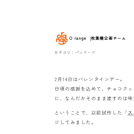
O range
枚葉機企画チーム
カテゴリ：
パッケージ
2月14日はバレンタインデー。
日頃の感謝を込めて、チョコクッ
に、なんだかそのまま渡すのは味
ということで、以前試作した「
ス
ジしてみました。