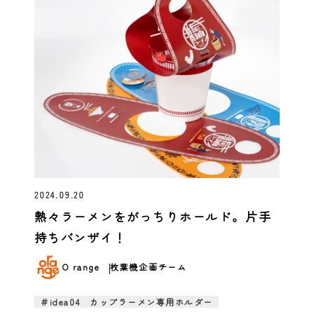
2024.09.20
熱々ラーメンをがっちりホールド。片手
持ちバンザイ！
O range
枚葉機企画チーム
＃idea04 カップラーメン専用ホルダー