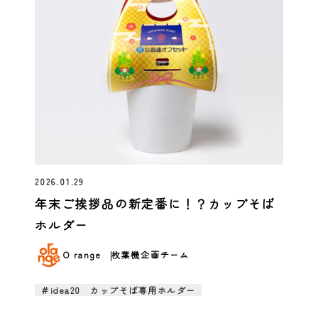
2026.01.29
年末ご挨拶品の新定番に！？カップそば
ホルダー
O range
枚葉機企画チーム
＃idea20 カップそば専用ホルダー