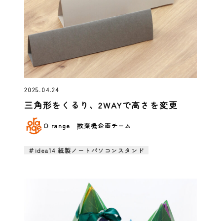
2025.04.24
三角形をくるり、2WAYで高さを変更
O range
枚葉機企画チーム
＃idea14 紙製ノートパソコンスタンド