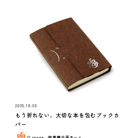
2025.10.30
もう折れない、大切な本を包むブックカ
バー
O range
枚葉機企画チーム