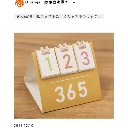
O range
枚葉機企画チーム
＃idea10 紙コップふた「ふたッチホコリッチ」
2024.12.10