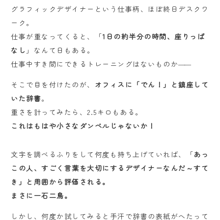
グラフィックデザイナーという仕事柄、ほぼ終日デスクワ
ーク。
仕事が重なってくると、「
1日の約半分の時間、座りっぱ
なし
」なんて日もある。
仕事中すき間にできるトレーニングはないものか
――
そこで目を付けたのが、
オフィスに「でん！」と鎮座して
いた辞書
。
重さを計ってみたら、2.5キロもある。
これはもはや小さなダンベルじゃないか！
文字を調べるふりをして何度も持ち上げていれば、「
あっ
この人、すごく言葉を大切にするデザイナーなんだ～すて
き」と周囲から評価される。
まさに一石二鳥。
しかし、何度か試してみると手汗で辞書の表紙がへたって