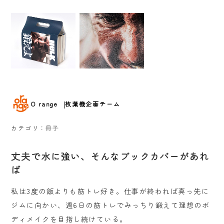
O range
枚葉機企画チーム
カテゴリ：
冊子
丈夫で水に強い、そんなブックカバーがあれ
ば
私は3度の飯よりも筋トレ好き。仕事が終われば真っ先に
ジムに向かい、週6日の筋トレでみっちり鍛えて理想のボ
ディメイクを目指し続けている。