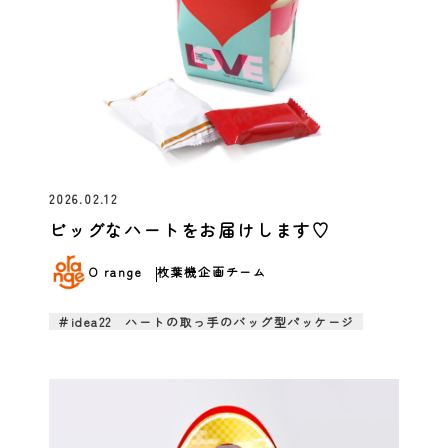
2026.02.12
ビッグなハートをお届けします♡
O range
枚葉機企画チーム
＃idea22 ハートの取っ手のバッグ型パッケージ