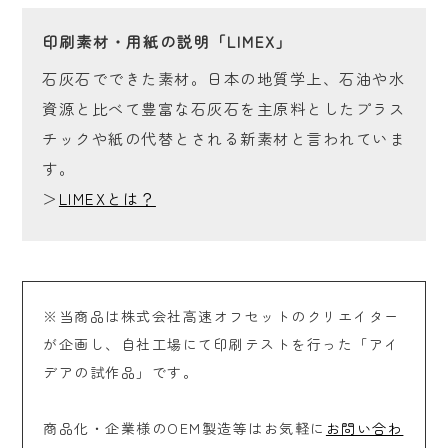
印刷素材・用紙の説明「LIMEX」
石灰石でできた素材。日本の地質学上、石油や水
資源と比べて豊富な石灰石を主原料としたプラス
チックや紙の代替とされる新素材と言われていま
す。
＞
LIMEXとは？
※当商品は株式会社高速オフセットのクリエイター
が企画し、自社工場にて印刷テストを行った「アイ
デアの試作品」です。
商品化・企業様のOEM製造等はお気軽に
お問い合わ