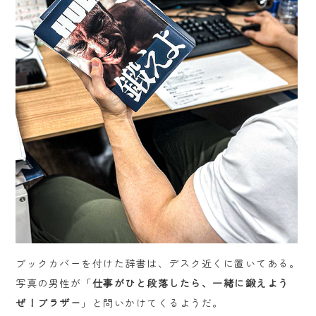
ブックカバーを付けた辞書は、デスク近くに置いてある。
写真の男性が「
仕事がひと段落したら、一緒に鍛えよう
ぜ！ブラザー
」と問いかけてくるようだ。