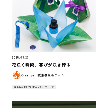
2025.03.27
花咲く瞬間、喜びが咲き誇る
O range
枚葉機企画チーム
＃idea13 つぼみパッケージ