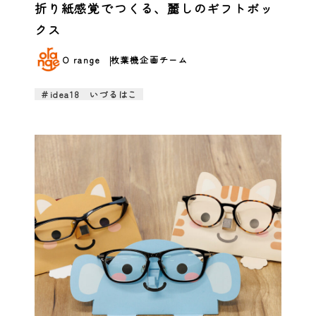
折り紙感覚でつくる、麗しのギフトボッ
クス
O range
枚葉機企画チーム
＃idea18 いづるはこ