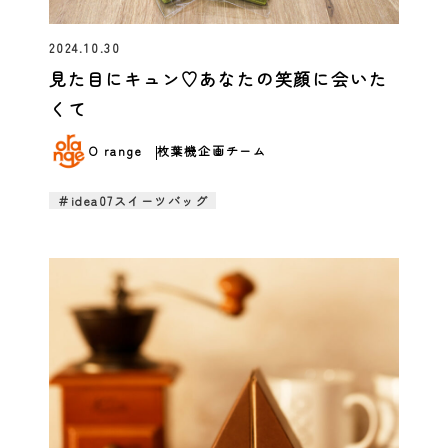
2024.10.30
見た目にキュン♡あなたの笑顔に会いた
くて
O range
枚葉機企画チーム
＃idea07スイーツバッグ