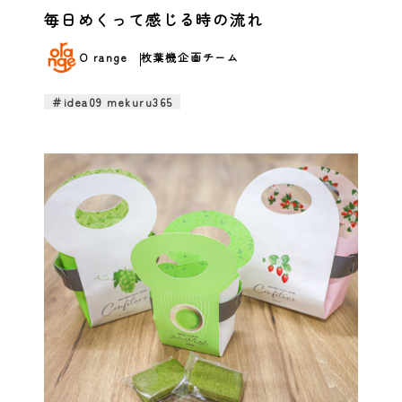
毎日めくって感じる時の流れ
O range
枚葉機企画チーム
＃idea09 mekuru365