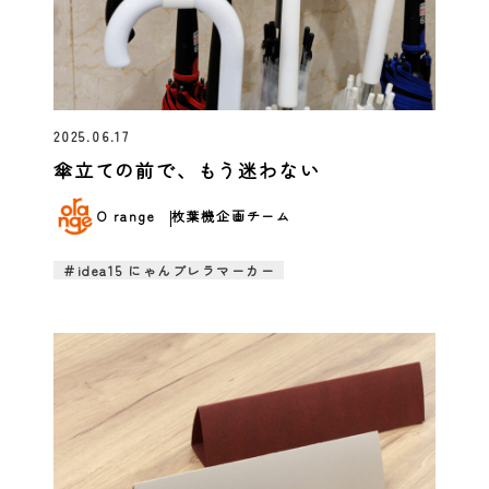
2025.06.17
傘立ての前で、もう迷わない
O range
枚葉機企画チーム
＃idea15 にゃんブレラマーカー