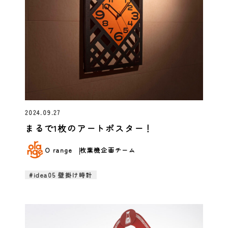
2024.09.27
まるで1枚のアートポスター！
O range
枚葉機企画チーム
#idea05 壁掛け時計