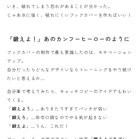
いき、破れてしまう恐れがあることが分かった。
じゃあ水に強く、破れにくいブックカバーを作ればいい！
「鍛えよ！」あのカンフーヒーローのように
ブックカバーの制作で最も意識したのは、モチベーション
アップ。
自分だったらどんなデザインならトレーニングをやり続け
たいと思えるか…
自分事で考えてみたら、キャッチコピーのアイデアもわい
てくる。
「
鍛えよう
」…ありきたりすぎてパンチが弱い
「
鍛えろ
」…命令口調なのでやる気が起きない
「
鍛えよ
」…うん、これだ！