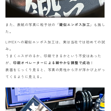
また、表紙の写真に粒子状の「
疑似エンボス加工
」も施し
た。
LIMEXへの疑似エンボス加工は、実は当社では初めての試
み。
うまくニスがのるか、印刷できるかという不安はあった
が、
印刷オペレーターによる細やかな調整で成功
！
表面をじっくり見ると、写真の男性から汗が浮かび上がっ
てくるように見える。