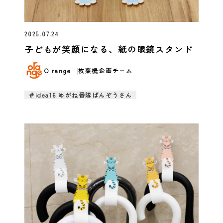
2025.07.24
子どもが笑顔になる、紙の眼鏡スタンド
O range
枚葉機企画チーム
＃idea16 めがね番隊ばんぞうさん