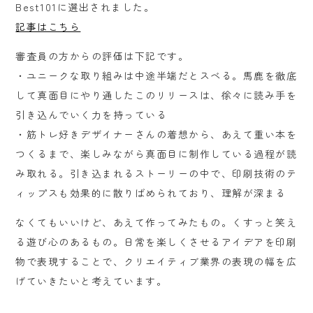
Best101に選出されました。
記事はこちら
審査員の方からの評価は下記です。
・ユニークな取り組みは中途半端だとスベる。馬鹿を徹底
して真面目にやり通したこのリリースは、徐々に読み手を
引き込んでいく力を持っている
・筋トレ好きデザイナーさんの着想から、あえて重い本を
つくるまで、楽しみながら真面目に制作している過程が読
み取れる。引き込まれるストーリーの中で、印刷技術のテ
ィップスも効果的に散りばめられており、理解が深まる
なくてもいいけど、あえて作ってみたもの。くすっと笑え
る遊び心のあるもの。日常を楽しくさせるアイデアを印刷
物で表現することで、クリエイティブ業界の表現の幅を広
げていきたいと考えています。