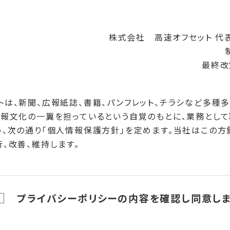
株式会社 高速オフセット 代
最終改
トは、新聞、広報紙誌、書籍、パンフレット、チラシなど多種
情報文化の一翼を担っているという自覚のもとに、業務とし
め、次の通り「個人情報保護方針」を定めます。当社はこの方
、改善、維持します。
ついて
公正な手段によって個人情報を取得します。
プライバシーポリシーの内容を確認し同意しま