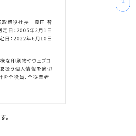
表取締役社長 島田 智
制定日：2005年3月1日
定日：2022年6月10日
多様な印刷物やウェブコ
て取扱う個人情報を適切
針を全役員、全従業者
す。