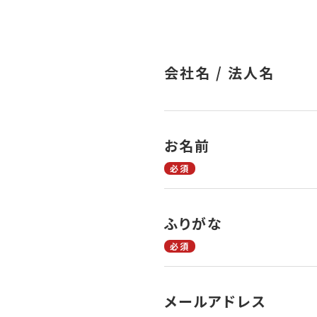
会社名 / 法人名
お名前
必須
ふりがな
必須
メールアドレス