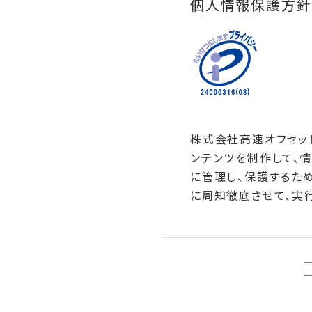
個人情報保護方針
株式会社高速オフセッ
ンテンツを制作して、
に管理し、保護するた
に周知徹底させて、実行
1.個人情報の取得に
当社は、適法かつ