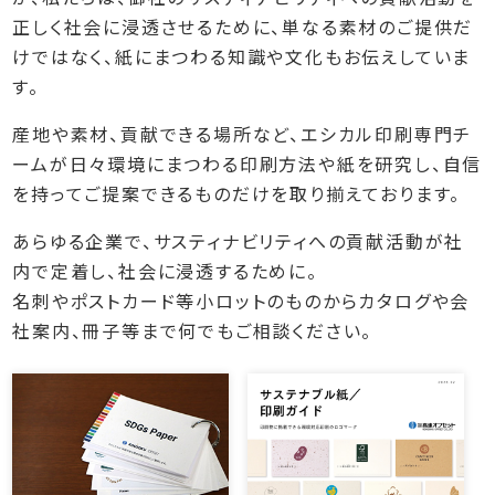
正しく社会に浸透させるために、単なる素材のご提供だ
けではなく、紙にまつわる知識や文化もお伝えしていま
す。
産地や素材、貢献できる場所など、エシカル印刷専門チ
ームが日々環境にまつわる印刷方法や紙を研究し、自信
を持ってご提案できるものだけを取り揃えております。
あらゆる企業で、サスティナビリティへの貢献活動が社
内で定着し、社会に浸透するために。
名刺やポストカード等小ロットのものからカタログや会
社案内、冊子等まで何でもご相談ください。