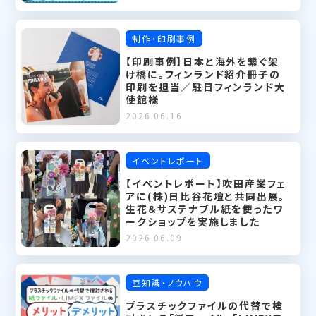
制作・印刷事例
【印刷事例】日本と海外を繋ぐ架
け橋に。フィンランド紹介冊子の
印刷を担当／駐日フィンランド大
使館様
2026.06.16
イベントレポート
【イベントレポート】吹田産業フェ
アに(株)日比谷花壇と共同出展。
生花＆サステナブル紙を使ったワ
ークショップを実施しました
2026.06.09
豆知識・ノウハウ
プラスチックファイルの代替で検