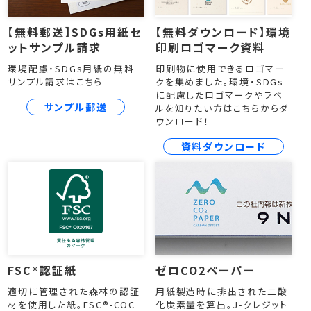
【無料郵送】SDGs用紙セ
【無料ダウンロード】環境
ットサンプル請求
印刷ロゴマーク資料
環境配慮・SDGs用紙の無料
印刷物に使用できるロゴマー
サンプル請求はこちら
クを集めました。環境・SDGs
に配慮したロゴマークやラベ
サンプル郵送
ルを知りたい方はこちらからダ
ウンロード！
資料ダウンロード
FSC®認証紙
ゼロCO2ペーパー
適切に管理された森林の認証
用紙製造時に排出された二酸
材を使用した紙。FSC®-COC
化炭素量を算出。J-クレジット