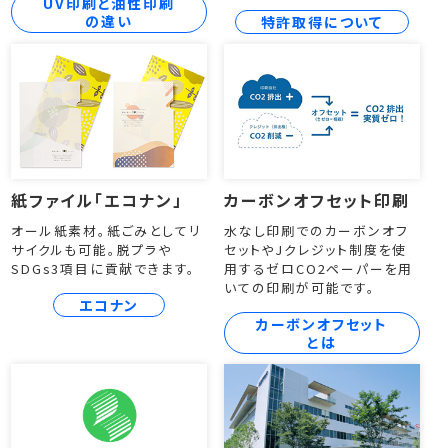
UV印刷と油性印刷
の違い
特許取得について
紙ファイル「エコナン」
カーボンオフセット印刷
オール紙素材。紙ごみとしてリ
水なし印刷でのカーボンオフ
サイクルも可能。脱プラや
セットやJクレジット制度を使
SDGs3項目に貢献できます。
用するゼロCO2ペーパーを用
いての印刷が可能です。
エコナン
カーボンオフセット
とは