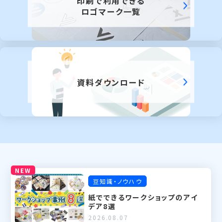
印刷で利用できる
ロゴマーク一覧
資料ダウンロード
NEW
豆知識・ノウハウ
紙でできるワークショップのアイ
デア8選
2026.08.07