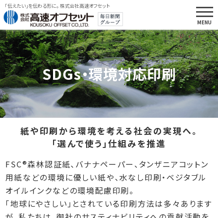
「伝えたい」を伝わる形に。 株式会社高速オフセット
SDGs・環境対応印刷
紙や印刷から環境を考える社会の実現へ。
「選んで使う」仕組みを推進
FSC®森林認証紙、バナナペーパー、タンザニアコットン
用紙などの環境に優しい紙や、水なし印刷・ベジタブル
オイルインクなどの環境配慮印刷。
「地球にやさしい」とされている印刷方法は多々あります
が、私たちは、御社のサスティナビリティへの貢献活動を