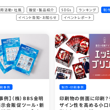
用活動・社風
販促・製品紹介
SDGs
ランキング
制
イベント告知・お知らせ
イベントレポート
印刷事例
制作・印刷事例
事例】（株）BBS金明
印刷物の側面に印刷？
展示会販促ツール・新
ザイン性を高める小口