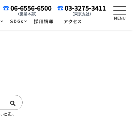
例
SDGs
採用情報
アクセス
、社史、