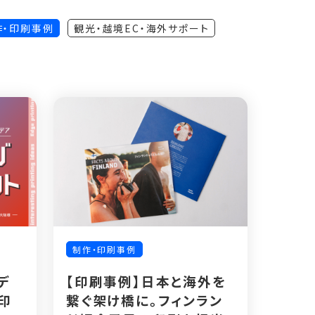
作・印刷事例
観光・越境EC・海外サポート
制作・印刷事例
デ
【印刷事例】日本と海外を
印
繋ぐ架け橋に。フィンラン