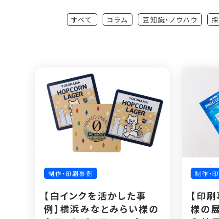
すべて
コラム
豆知識・ノウハウ
採
制作・印刷事例
制作・
【白インクを活かした事
【印刷
例】横浜みなとみらい様の
様の