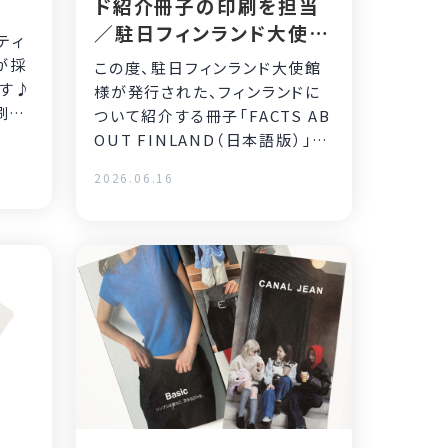
ド紹介冊子の印刷を担当
／駐日フィンランド大使館
ティ
様
が採
この度、駐日フィンランド大使館
ます♪
様が発行された、フィンランドに
刷を
ついて紹介する冊子「FACTS AB
OUT FINLAND（日本語版）」の
印刷を担当いたしました。
2026.06.16