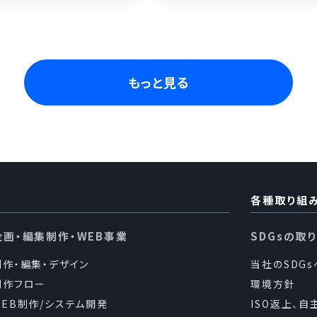
もっと見る
各種取り組
企画・編集制作・WEB事業
SDGsの取
制作・編集・デザイン
当社のSDG
制作フロー
環境方針
WEB制作/システム開発
ISO返上、自