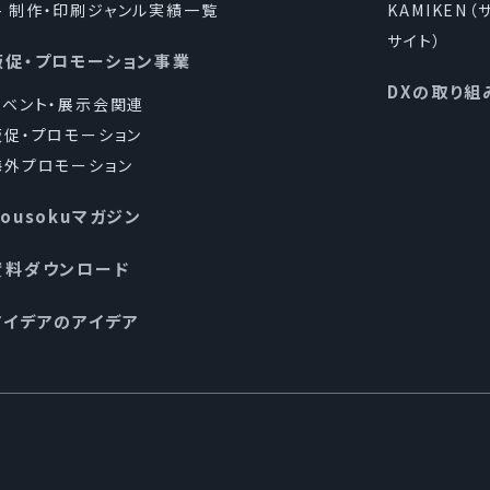
制作・印刷ジャンル実績一覧
KAMIKEN
サイト）
販促・プロモーション事業
DXの取り組
イベント・展示会関連
販促・プロモーション
海外プロモーション
Kousokuマガジン
資料ダウンロード
アイデアのアイデア