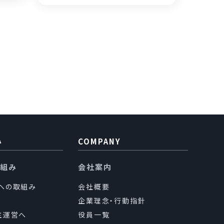
み
COMPANY
り組み
会社案内
sへの取組み
会社概要
企業理念・行動指針
主運営へ
役員一覧