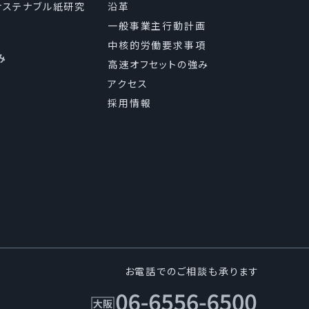
（サステナブル紙研究
沿革
一般事業主行動計画
中核的労働要求事項
み
高速オフセットの強み
アクセス
採用情報
お電話でのご相談も承ります