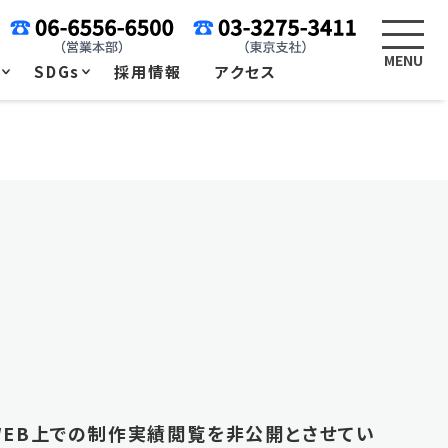
例
SDGs
採用情報
アクセス
WEB上での制作実績閲覧を非公開とさせてい