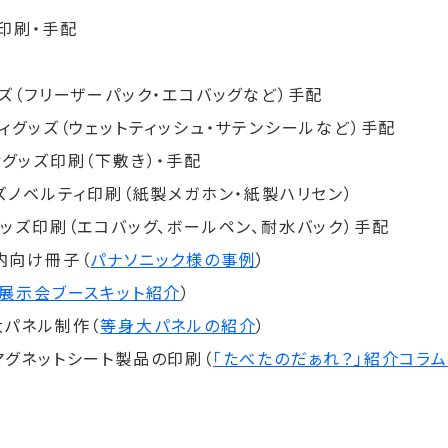
印刷・手配
ズ（フリーザーパック・エコバッグなど）手配
ィグッズ（ウェットティッシュ・サテンシールなど）手配
グッズ印刷（下敷き）・手配
ズノベルティ印刷（紙製メガホン・紙製ハリセン）
ッズ印刷（エコバッグ、ボールペン、耐水バック）手配
内向け冊子（
パナソニック様の事例
）
展示会ブースキット紹介
）
パネル制作（
等身大パネルの紹介
）
グネットシート製品の印刷（
「たべたのだぁれ？」紹介コラム