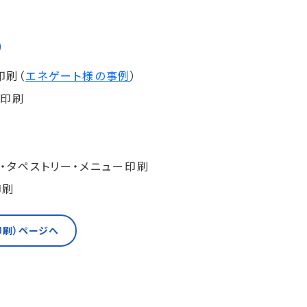
）
印刷（
エネゲート様の事例
）
グ印刷
・タペストリー・メニュー印刷
印刷
印刷）ページへ