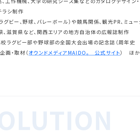
品、工作機械、大学の研究シーズ集などのカタログデザイン
チラシ制作
ラグビー、野球、バレーボール）や競馬関係、観光PR、ミュ
県、滋賀県など、関西エリアの地方自治体の広報誌制作
高校ラグビー部や野球部の全国大会出場の記念誌（周年史 
企画・取材（
オウンドメディアMAIDO。 公式サイト
） ほか