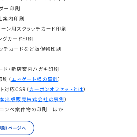
ダー印刷
社案内印刷
ペーン用スクラッチカード印刷
ングカード印刷
ラッチカードなど販促物印刷
ード・新店案内ハガキ印刷
印刷（
エネゲート様の事例
）
ト対応CSR（
カーボンオフセットとは
）
本出版販売株式会社の事例
）
のコンペ案件物の印刷 ほか
印刷）ページへ