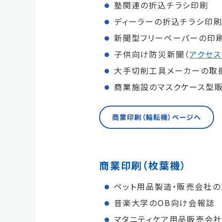
塾関連の折込チラシ印刷
ディーラーの折込チラシ印
新聞型フリーペーパーの印刷
子供向け防災新聞（
アクセ
大手切削工具メーカーの取
商業施設のマスクケース型販
商業印刷（輪転機）ページへ
商業印刷（枚葉機）
ペット用品製造・販売会社の
音楽大学のOB向け会報誌
マタニティケア用品販売会社