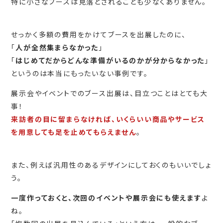
特に小さなブースは見落とされることも少なくありません。
せっかく多額の費用をかけてブースを出展したのに、
「
人が全然集まらなかった
」
「
はじめてだからどんな準備がいるのかが分からなかった
」
というのは本当にもったいない事例です。
展示会やイベントでのブース出展は、目立つことはとても大
事！
来訪者の目に留まらなければ、いくらいい商品やサービス
を用意しても足を止めてもらえません
。
また、例えば汎用性のあるデザインにしておくのもいいでしょ
う。
一度作っておくと、次回のイベントや展示会にも使えます
よ
ね。