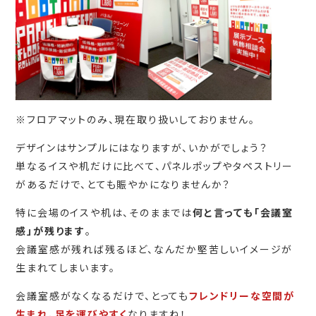
※フロアマットのみ、現在取り扱いしておりません。
デザインはサンプルにはなりますが、いかがでしょう？
単なるイスや机だけに比べて、パネルポップやタペストリー
があるだけで、とても賑やかになりませんか？
特に会場のイスや机は、そのままでは
何と言っても「会議室
感」が残ります
。
会議室感が残れば残るほど、なんだか堅苦しいイメージが
生まれてしまいます。
会議室感がなくなるだけで、とっても
フレンドリーな空間が
生まれ、足を運びやすく
なりますね！