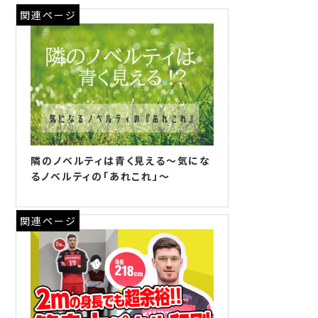
関連ページ
隣のノベルティは青く見える～気にな
るノベルティの「あれこれ」～
関連ページ