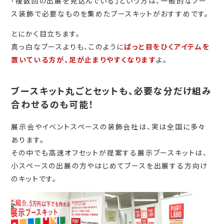
「複数回の出展を見込んでいる」という方は、一般的なブー
ス装飾で必要なものを集めたブースキットがおすすめです。
とにかく目立ちます。
真っ白なブースよりも、このように
ぱっと目をひくアイテムを
置いている方が、足が止まりやすくなります
よ。
ブースキット丸ごとセットも、必要な分だけ組み
合わせるのも可能！
展示会やイベントスペースの装飾会社は、実は全国に多々
あります。
その中でも高速オフセットが提案する展示ブースキットは、
小スペースの出展の方やはじめてブースを出展する方向け
のキットです。