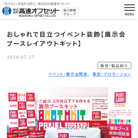
「伝えたい」を伝わる形に。 株式会社高速オフセット
おしゃれで目立つイベント装飾【展示会
ブースレイアウトキット】
2020.07.27
販促・製品紹介
イベント・展示会関連
販促・プロモーション