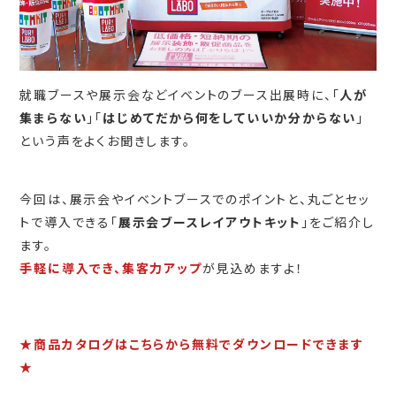
就職ブースや展示会などイベントのブース出展時に、「
人が
集まらない
」「
はじめてだから何をしていいか分からない
」
という声をよくお聞きします。
今回は、展示会やイベントブースでのポイントと、丸ごとセッ
トで導入できる「
展示会ブースレイアウトキット
」をご紹介し
ます。
手軽に導入でき、集客力アップ
が見込めますよ！
★商品カタログはこちらから無料でダウンロードできます
★