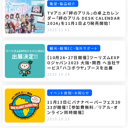
販促・製品紹介
TVアニメ『絆のアリル』の卓上カレン
ダー「絆のアリル DESK CALENDAR
2024」を11月1日より発売開始！
2023.11.01
観光・越境EC・海外サポート
【10月26・27日開催】ツーリズムEXP
Oジャパン2023 大阪・関西 へ当社サ
ービス「ハコボウヤ」ブースを出展
2023.10.24
イベント告知・お知らせ
11月13日にバナナペーパーフェス20
23が開催！【参加費無料／リアル・オ
ンライン同時開催】
2023.10.23