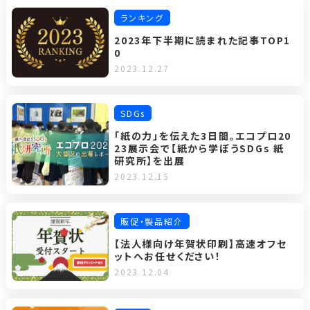
ランキング
2023年下半期に読まれた記事TOP1
0
2023.12.27
SDGs
「紙の力」を伝えた3日間。エコプロ20
23展示会で【紙から学ぼうSDGs 紙
研究所】を出展
2023.12.15
販促・製品紹介
【法人様向け年賀状印刷】高速オフセ
ットへお任せください！
2023.12.04