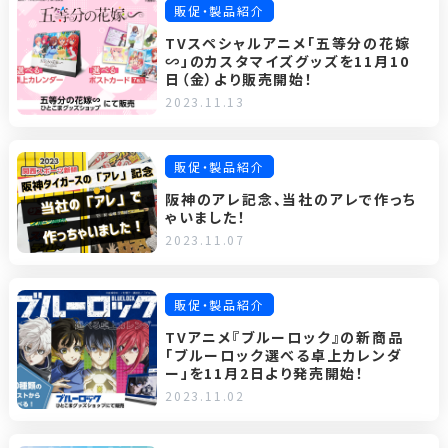
販促・製品紹介
TVスペシャルアニメ「五等分の花嫁
∽」のカスタマイズグッズを11月10
日（金）より販売開始！
2023.11.13
販促・製品紹介
阪神のアレ記念、当社のアレで作っち
ゃいました！
2023.11.07
販促・製品紹介
TVアニメ『ブルーロック』の新商品
「ブルーロック選べる卓上カレンダ
ー」を11月2日より発売開始！
2023.11.02