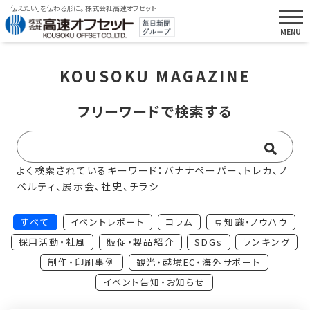
「伝えたい」を伝わる形に。 株式会社高速オフセット
KOUSOKU MAGAZINE
フリーワードで検索する
よく検索されているキーワード：バナナペーパー、トレカ、ノ
ベルティ、展示会、社史、チラシ
すべて
イベントレポート
コラム
豆知識・ノウハウ
採用活動・社風
販促・製品紹介
SDGs
ランキング
制作・印刷事例
観光・越境EC・海外サポート
イベント告知・お知らせ