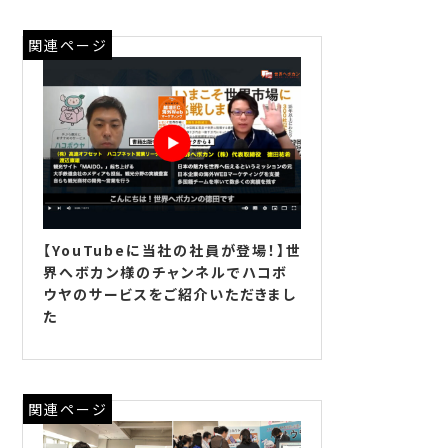
関連ページ
【YouTubeに当社の社員が登場！】世
界へボカン様のチャンネルでハコボ
ウヤのサービスをご紹介いただきまし
た
関連ページ