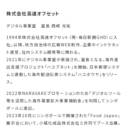
株式会社高速オフセット
デジタル事業室 室長 西崎 光祐
1994年株式会社高速オフセット（現・毎日新聞GHD）に入
社。以降、地方自治体の広報WEB制作、企業のイントラネッ
ト運営、社内システム開発等に携わる。
2021年にデジタル事業室が新設され、室長となる。海外進
出支援プロジェクト「ハコブネット」を開始、日本郵便システ
ムと連動した海外配送伝票システム「ハコボウヤ」をリリー
ス。
2022年NARASAKEプロモーションのため「デジタルツール
等を活用した海外需要拡大事業補助金」を利用してシンガ
ポールに進出。
2023年10月にシンガポールで開催された「Food Japan」
展示会において、小城化成品株式会社と共同でブース出展。