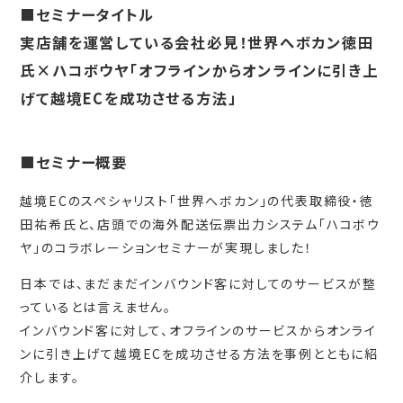
■セミナータイトル
実店舗を運営している会社必見！世界へボカン徳田
氏×ハコボウヤ「オフラインからオンラインに引き上
げて越境ECを成功させる方法」
■セミナー概要
越境ECのスペシャリスト「世界へボカン」の代表取締役・徳
田祐希氏と、店頭での海外配送伝票出力システム「ハコボウ
ヤ」のコラボレーションセミナーが実現しました！
日本では、まだまだインバウンド客に対してのサービスが整
っているとは言えません。
インバウンド客に対して、オフラインのサービスからオンライ
ンに引き上げて越境ECを成功させる方法を事例とともに紹
介します。