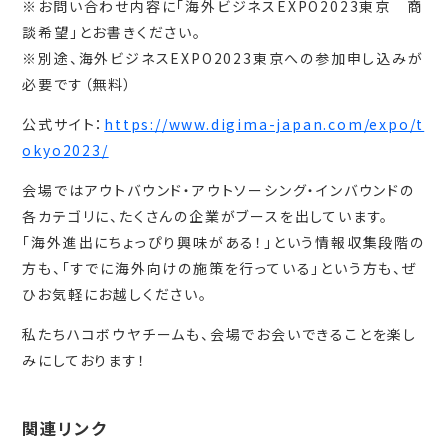
※お問い合わせ内容に「海外ビジネスEXPO2023東京 商
談希望」とお書きください。
※別途、海外ビジネスEXPO2023東京への参加申し込みが
必要です（無料）
公式サイト：
https://www.digima-japan.com/expo/t
okyo2023/
会場ではアウトバウンド・アウトソーシング・インバウンドの
各カテゴリに、たくさんの企業がブースを出しています。
「海外進出にちょっぴり興味がある！」という情報収集段階の
方も、「すでに海外向けの施策を行っている」という方も、ぜ
ひお気軽にお越しください。
私たちハコボウヤチームも、会場でお会いできることを楽し
みにしております！
関連リンク