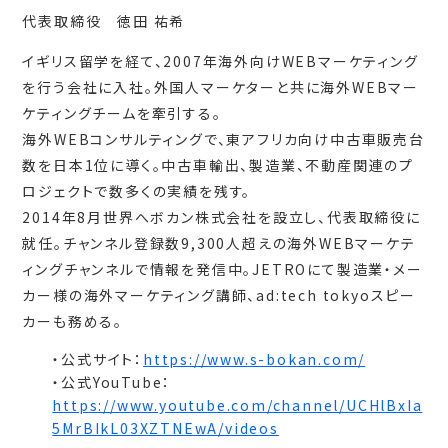
代表取締役 徳田 祐希
イギリス留学を経て、2007年海外向けWEBマーケティング
を行う会社に入社。外国人マーケターと共に海外WEBマー
ケティングチームを牽引する。
海外WEBコンサルティングで、東アフリカ向け中古車販売台
数を日本1位に導く。中古車輸出、製造業、不動産関連のプ
ロジェクトで数多くの実績を残す。
2014年8月世界へボカン株式会社を設立し、代表取締役に
就任。チャンネル登録数9,300人超えの海外WEBマーケテ
ィングチャンネルで情報を発信中。JETROにて製造業・メー
カー様の海外マーケティング講師、ad:tech tokyoスピー
カーも務める。
・公式サイト：
https://www.s-bokan.com/
・公式YouTube：
https://www.youtube.com/channel/UCHlBxIa
5MrBIkL03XZTNEwA/videos