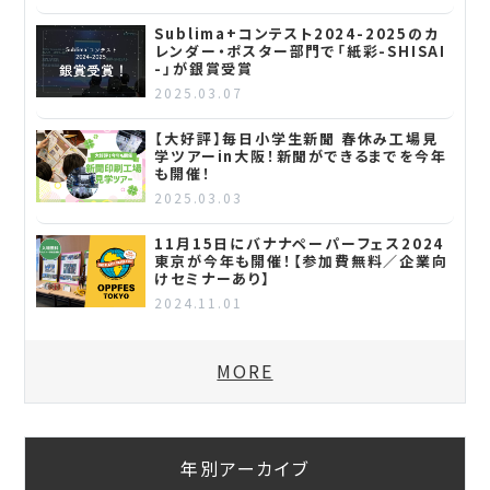
Sublima+コンテスト2024-2025のカ
レンダー・ポスター部門で「紙彩-SHISAI
-」が銀賞受賞
2025.03.07
【大好評】毎日小学生新聞 春休み工場見
学ツアーin大阪！新聞ができるまでを今年
も開催！
2025.03.03
11月15日にバナナペーパーフェス2024
東京が今年も開催！【参加費無料／企業向
けセミナーあり】
2024.11.01
MORE
年別アーカイブ