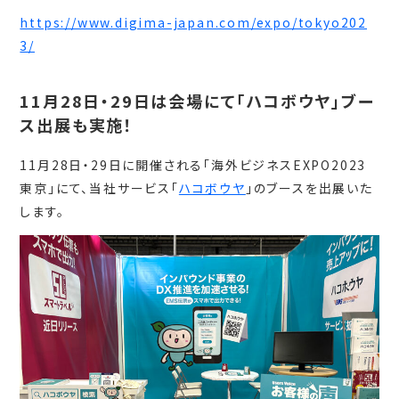
https://www.digima-japan.com/expo/tokyo202
3/
11月28日・29日は会場にて「ハコボウヤ」ブー
ス出展も実施！
11月28日・29日に開催される「海外ビジネスEXPO2023
東京」にて、当社サービス「
ハコボウヤ
」のブースを出展いた
します。