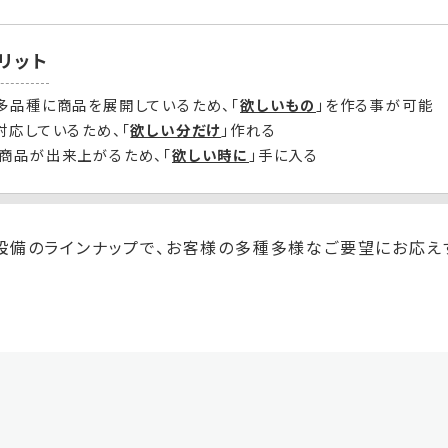
リット
多品種に商品を展開しているため、「
欲しいもの
」を作る事が可能
対応しているため、「
欲しい分だけ
」作れる
商品が出来上がるため、「
欲しい時に
」手に入る
設備のラインナップで、お客様の多種多様なご要望にお応え