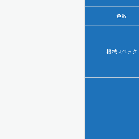
色数
機械スペック