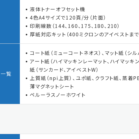
液体トナーオフセット機
4色A4サイズで120頁/分（片面）
印刷線数（144、160、175、180、210）
厚紙対応キット（400ミクロンのアイベストま
コート紙（ミューコートネオス）、マット紙（シル
アート紙（ハイマッキンレーマット、ハイマッキン
紙（サンカード、アイベストW）
ア一覧
上質紙（npi上質）、ユポ紙、クラフト紙、蒸着P
薄マグネットシート
ペルーラスノーホワイト