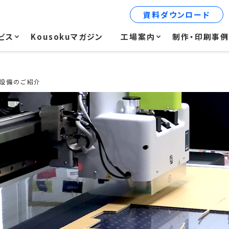
資料ダウンロード
ビス
Kousokuマガジン
工場案内
制作・印刷事
刷設備のご紹介