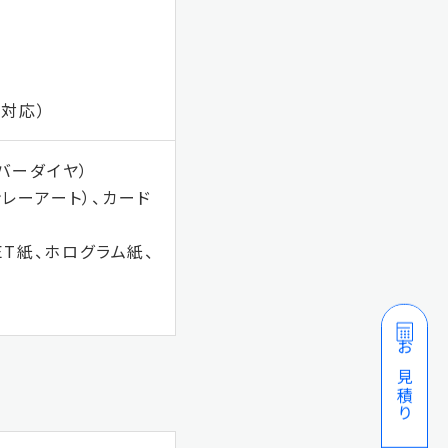
で対応）
バーダイヤ）
レーアート）、カード
ET紙、ホログラム紙、
お見積り