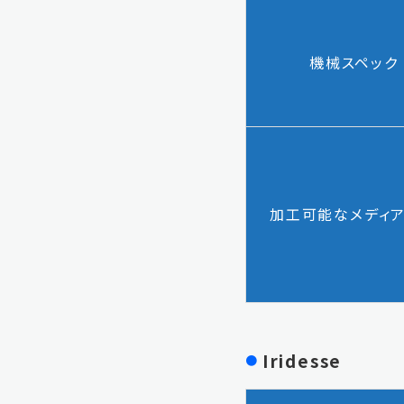
機械スペック
加工可能な
メディ
Iridesse