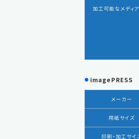
加工可能な
メディ
imagePRESS 
メーカー
用紙サイズ
印刷・加工
サイ