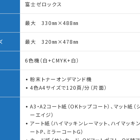
富士ゼロックス
最大 330㎜×488㎜
ズ
最大 320㎜×478㎜
6色機（白+CMYK+白）
粉末トナーオンデマンド機
4色A4サイズで120頁/分（片面）
A3・A2コート紙（OKトップコート）、マット紙
ーエイジ）
アート紙（ハイマッキンレーマット、ハイマッキ
ートP、ミラーコートG）