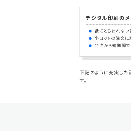
デジタル印刷のメ
紙にとらわれない
小ロットの注文に
発注から短期間で
下記のように充実した
す。