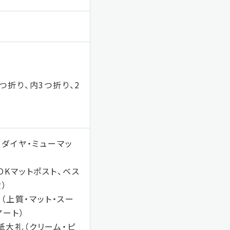
つ折り、内3つ折り、2
ーダイヤ・ミューマッ
OKマットポスト、ベス
）
紙（上質・マット・スー
アート）
紙大礼（クリーム・ピ