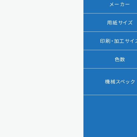
メーカー
用紙サイズ
印刷・加工
サイ
色数
機械スペック