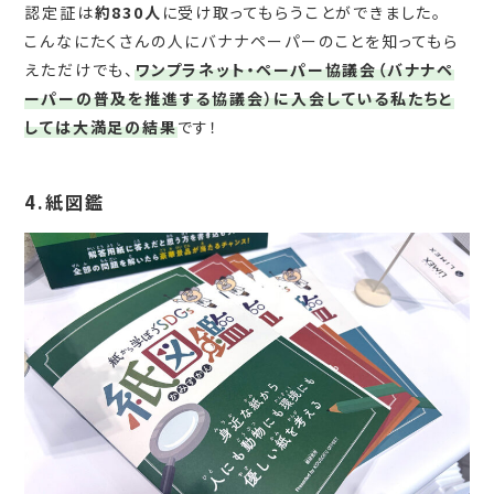
認定証は
約
830
人
に受け取ってもらうことができました。
こんなにたくさんの人にバナナペーパーのことを知ってもら
えただけでも、
ワンプラネット・ペーパー協議会（バナナペ
ーパーの普及を推進する協議会）に入会している私たちと
しては大満足の結果
です！
4.紙図鑑