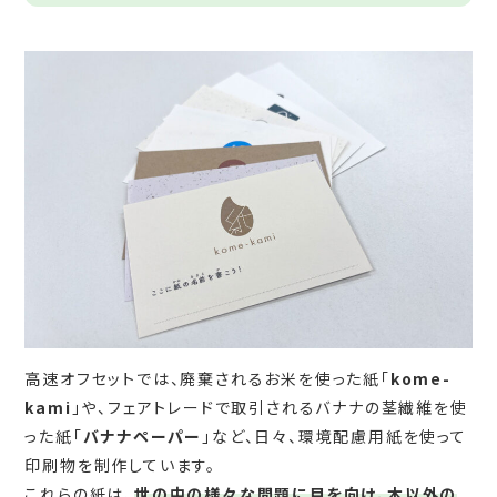
高速オフセットでは、廃棄されるお米を使った紙「
kome-
kami
」や、フェアトレードで取引されるバナナの茎繊維を使
った紙「
バナナペーパー
」など、日々、環境配慮用紙を使って
印刷物を制作しています。
これらの紙は、
世の中の様々な問題に目を向け、木以外の