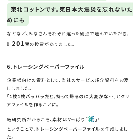
東北コットンです。東日本大震災を忘れないた
めにも
などなど、みなさんそれぞれ違った観点で選んでいただき、
201
計
票
の投票がありました。
6.トレーシングペーパーファイル
企業様向けの資料として、当社のサービス紹介資料をお渡
ししました。
「
1枚1枚バラバラだと、持って帰るのに大変かな…
」とクリ
アファイルを作ることに。
紙
紙研究所だからこそ、素材はやっぱり「
」！
ということで、
トレーシングペーパーファイル
を作成しまし
た。