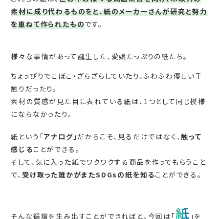
素材に成り代わるものをと、紙のメーカーさんが研究と努力
を重ねて作られたもの
です。
様々な事情があって誕生した、愛嬌たっぷりの紙たち。
ちょっぴりでこぼこ・ざらざらしていたり、ふわふわ優しい手
触りだったり。
素材の質感が見た目に表れている紙は、1つとして同じ模様
にならなかったり。
紙という「
アナログ
」だからこそ、見るだけではなく、
触って
感じる
ことができる。
そして、気に入った紙でワクワクする商品を作ってもらうこと
で、
受け取った誰かがまたSDGsの紙を知る
ことができる。
紙
そんな循環を生み出すことができればと、今回は「
」を