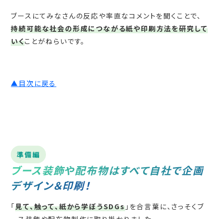
ブースにてみなさんの反応や率直なコメントを聞くことで、
持続可能な社会の形成につながる紙や印刷方法を研究して
いく
ことがねらいです。
▲目次に戻る
準備編
ブース装飾や配布物はすべて自社で企画
デザイン＆印刷！
「
見て、触って、紙から学ぼうSDGs
」を合言葉に、さっそくブ
ース装飾や配布物制作に取り掛かりました。