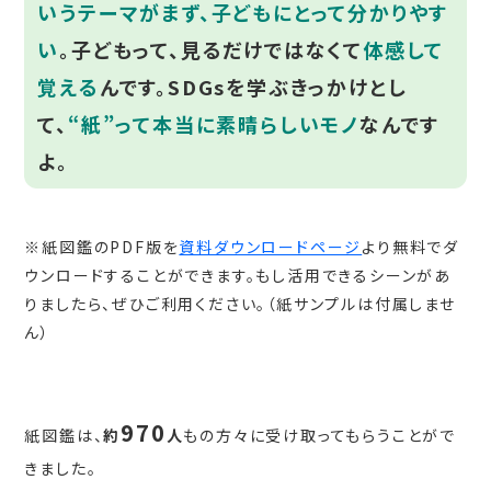
いうテーマがまず、子どもにとって分かりやす
い
。子どもって、見るだけではなくて
体感して
覚える
んです。SDGsを学ぶきっかけとし
て、
“紙”って本当に素晴らしいモノ
なんです
よ。
※紙図鑑のPDF版を
資料ダウンロードページ
より無料でダ
ウンロードすることができます。もし活用できるシーンがあ
りましたら、ぜひご利用ください。（紙サンプルは付属しませ
ん）
970
紙図鑑は、
約
人
もの方々に受け取ってもらうことがで
きました。