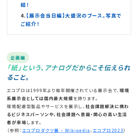
結！
4.
【展示会当日編】大盛況のブース。写真で
ご紹介！
企画編
「紙」という、アナログだからこそ伝えられ
ること。
エコプロは1999年より毎年開催されている展示会で、
環境
系展示会としては国内最大規模
を誇ります。
環境配慮型製品やサービスを展示し、
社会課題解決に携わ
るビジネスパーソンや、社会課題へ意識・関心の高い生活
者が来場
します。
（参照：
エコプロダクツ展 – Wikipedia
、
エコプロ2023
）