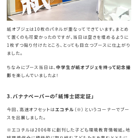
紙オブジェは10枚のパネルが重なってできています。まとめ
て置くのも可愛かったのですが、当日は空きを埋めるように
1枚ずつ貼り付けたところ、とっても目立つブースに仕上がり
ました。
ちなみにブース当日は、
中学生が紙オブジェを持って記念撮
影
を楽しんでいましたよ！
3.バナナペーパーの「紙博士認定証」
今回、高速オフセットは
エコチル
（※）というコーナーでブー
スを出展しました。
※エコチルは2006年に創刊した子ども環境教育情報紙。地
球環境保全に積極的に取り組む子どもたちを育むとともに、