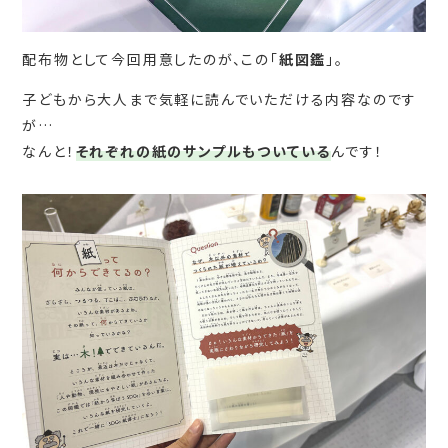
配布物として今回用意したのが、この「
紙図鑑
」。
子どもから大人まで気軽に読んでいただける内容なのです
が…
なんと！
それぞれの紙のサンプルもついている
んです！