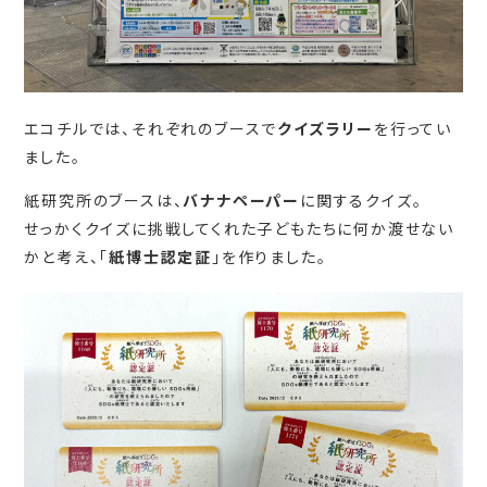
エコチルでは、それぞれのブースで
クイズラリー
を行ってい
ました。
紙研究所のブースは、
バナナペーパー
に関するクイズ。
せっかくクイズに挑戦してくれた子どもたちに何か渡せない
かと考え、「
紙博士認定証
」を作りました。