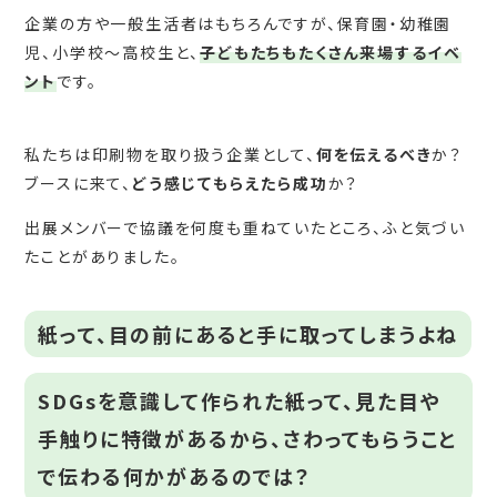
企業の方や一般生活者はもちろんですが、保育園・幼稚園
児、小学校～高校生と、
子どもたちもたくさん来場するイベ
ント
です。
私たちは印刷物を取り扱う企業として、
何を伝えるべき
か？
ブースに来て、
どう感じてもらえたら成功
か？
出展メンバーで協議を何度も重ねていたところ、ふと気づい
たことがありました。
紙って、目の前にあると手に取ってしまうよね
SDGsを意識して作られた紙って、見た目や
手触りに特徴があるから、さわってもらうこと
で伝わる何かがあるのでは？