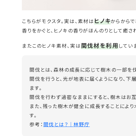
ヒノキ
こちらがモクスタ。実は、素材は
からからで
香りをかぐと、ヒノキの香りがほんのりとして癒さ
間伐材を利用
またこのヒノキ素材、実は
してい
間伐とは、森林の成長に応じて樹木の一部を伐
間伐を行うと、光が地表に届くようになり、
ます。
間伐を行わず過密なままにすると、樹木はお互
また、残った樹木が健全に成長することによ
す。
参考：
間伐とは？｜林野庁