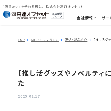
「伝えたい」を伝わる形に。 株式会社高速オフセット
会社情報
サー
TOP
Kousokuマガジン
販促・製品紹介
【推し活グ
【推し活グッズやノベルティ
た
2025.02.17