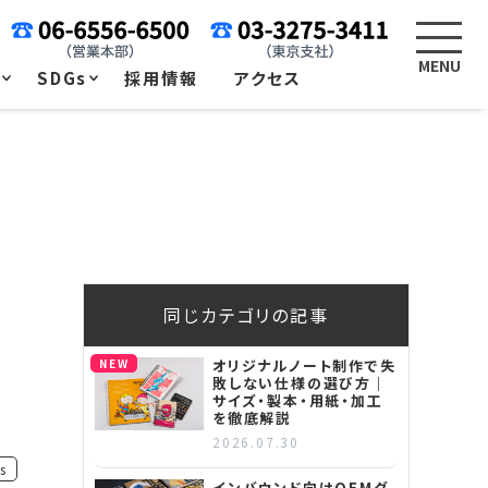
例
SDGs
採用情報
アクセス
同じカテゴリの記事
NEW
オリジナルノート制作で失
敗しない仕様の選び方｜
サイズ・製本・用紙・加工
を徹底解説
2026.07.30
s
インバウンド向けOEMグ