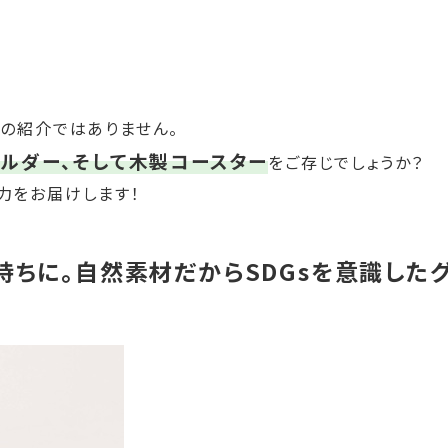
の紹介ではありません。
ホルダー、そして木製コースター
をご存じでしょうか？
力をお届けします！
持ちに。自然素材だからSDGsを意識した