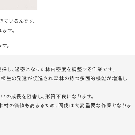
きているんです。
れます。
ます。
採し、過密となった林内密度を調整する作業です。
下層植生の発達が促進され森林の持つ多面的機能が増進し
いの成長を阻害し、形質不良になります。
り木材の価値も高まるため、間伐は大変重要な作業となりま