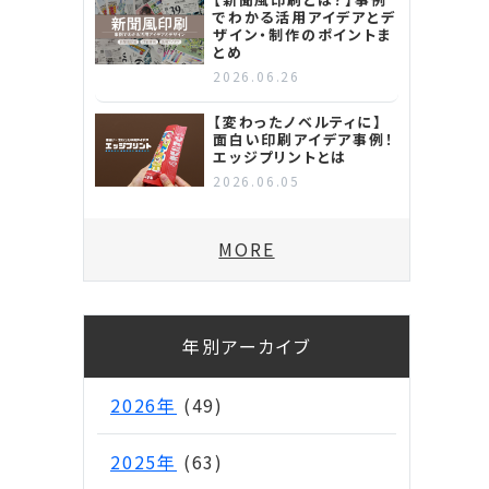
でわかる活用アイデアとデ
ザイン・制作のポイントま
とめ
2026.06.26
【変わったノベルティに】
面白い印刷アイデア事例！
エッジプリントとは
2026.06.05
MORE
年別アーカイブ
2026年
(49)
2025年
(63)