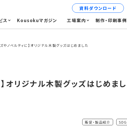
資料ダウンロード
ビス
Kousokuマガジン
工場案内
制作・印刷事
ッズやノベルティに】オリジナル木製グッズはじめました
に】オリジナル木製グッズはじめまし
販促・製品紹介
SDG