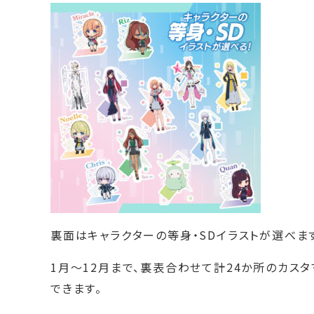
裏面はキャラクターの等身・SDイラストが選べま
1月～12月まで、裏表合わせて計24か所のカス
できます。