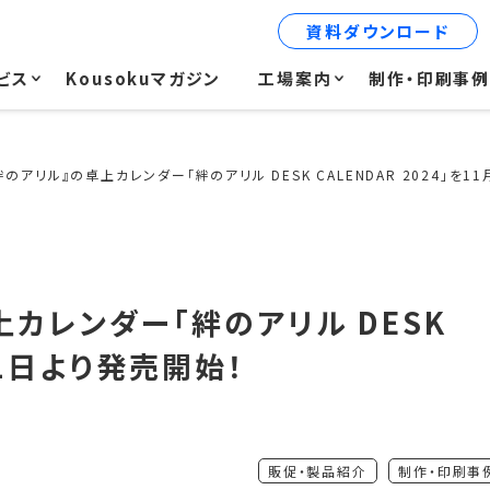
資料ダウンロード
ビス
Kousokuマガジン
工場案内
制作・印刷事
絆のアリル』の卓上カレンダー「絆のアリル DESK CALENDAR 2024」を1
上カレンダー「絆のアリル DESK
1月1日より発売開始！
販促・製品紹介
制作・印刷事