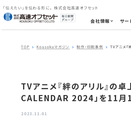
「伝えたい」を伝わる形に。 株式会社高速オフセット
会社情報
サー
TOP
Kousokuマガジン
制作・印刷事例
TVアニメ『
TVアニメ『絆のアリル』の卓
CALENDAR 2024」を1
2023.11.01