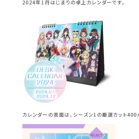
2024年1月はじまりの卓上カレンダーです。
カレンダーの表面は、シーズン1の厳選カット40