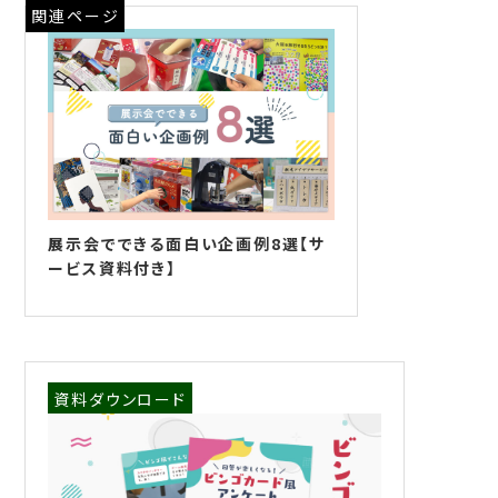
関連ページ
展示会でできる面白い企画例8選【サ
ービス資料付き】
資料ダウンロード