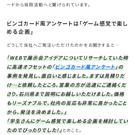
ードから採用活動へと繋げられています。
ビンゴカード風アンケートは「ゲーム感覚で楽し
める企画」
どうして当社へご発注いただけたのかをお聞きすると…
「WEBで展示会アイデアについてリサーチしていた時
に高速オフセットの「
ビンゴカード風アンケート
」の
事例を発見し、面白いと感じました。まずは見積りだ
け…と依頼したところ、営業の方が迅速にご連絡くだ
さり、石川県まで説明にお越しいただけました。価格
もリーズナブルで、社内の反応も非常に良かったこと
から、発注を決めました。」
「学生さんにゲーム感覚で楽しめる企画を検討してい
たのでぴったりでした！」
とのこと。