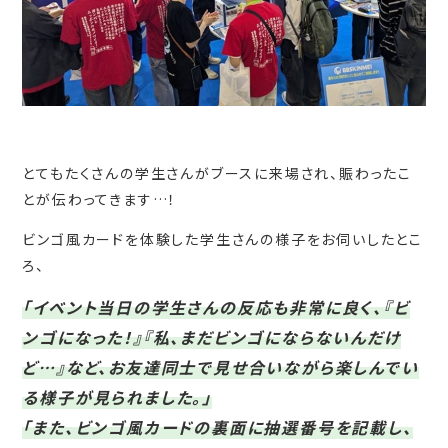
とてもたくさんの学生さんがブースに来場され、賑わったこ
とが伝わってきます…！
ビンゴ風カードを体験した学生さんの様子をお伺いしたとこ
ろ、
「イベント当日の学生さんの反応も非常に良く、『ビ
ンゴになった！』『私、まだビンゴにならないんだけ
ど…』など、お友達同士で見せ合いながら楽しんでい
る様子が見られました。」
「また、ビンゴ風カードの裏面に抽選番号を記載し、