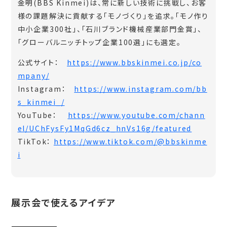
金明(BBS Kinmei)は、常に新しい技術に挑戦し、お客
様の課題解決に貢献する「モノづくり」を追求。「モノ作り
中小企業300社」、「石川ブランド機械産業部門金賞」、
「グローバルニッチトップ企業100選」にも選定。
公式サイト：
https://www.bbskinmei.co.jp/co
mpany/
Instagram：
https://www.instagram.com/bb
s_kinmei_/
YouTube：
https://www.youtube.com/chann
el/UChFysFy1MqGd6cz_hnVs16g/featured
TikTok：
https://www.tiktok.com/@bbskinme
i
展示会で使えるアイデア