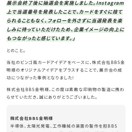
展示会終了後に抽選会を実施しました。Instagram
上で当選番号を発表したことで、カードをすぐに捨て
られることもなく、フォローを外さずに当選発表を楽
しみに待っていただけたため、企業イメージの向上に
もつながったと感じています。」
とのこと。
当社のビンゴ風カードアイデアをベースに、株式会社BBS金
明様のオリジナルアイデアをプラスすることで、展示会の成
功につながった事例となりました！
株式会社BBS金明様、この度は素敵な印刷物の製造に携わ
らせていただき、誠にありがとうございました。
株式会社BBS金明様
半導体、太陽光発電、工作機械の装置の製作を担BBS