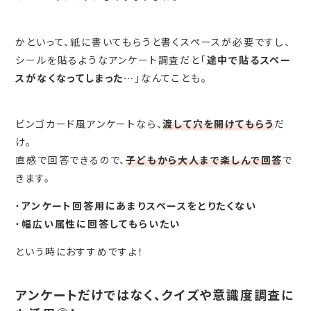
かといって、紙に書いてもらうと書くスペースが必要ですし、
シールを貼るようなアンケート調査だと「
途中で貼るスペー
スがなくなってしまった…
」なんてことも。
ビンゴカード風アンケートなら、
渡して穴を開けてもらう
だ
け。
直感で回答できるので、
子どもから大人まで楽しんで回答
で
きます。
・
アンケート回答用にあまりスペースをとりたくない
・
幅広い属性に回答してもらいたい
という時におすすめですよ！
アンケートだけではなく、クイズや意識度調査に