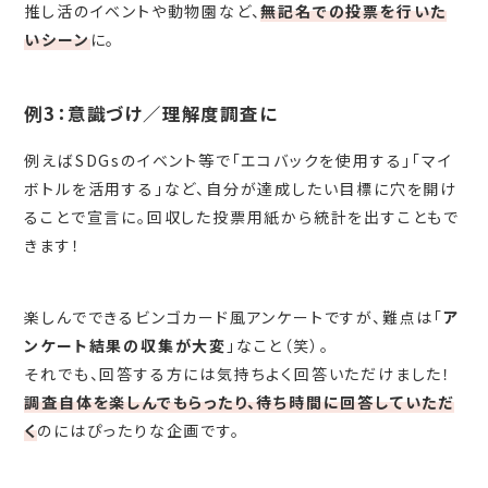
推し活のイベントや動物園など、
無記名での投票を行いた
いシーン
に。
例3：意識づけ／理解度調査に
例えばSDGsのイベント等で「エコバックを使用する」「マイ
ボトルを活用する」など、自分が達成したい目標に穴を開け
ることで宣言に。回収した投票用紙から統計を出すこともで
きます！
楽しんでできるビンゴカード風アンケートですが、難点は「
ア
ンケート結果の収集が大変
」なこと（笑）。
それでも、回答する方には気持ちよく回答いただけました！
調査自体を楽しんでもらったり、待ち時間に回答していただ
く
のにはぴったりな企画です。