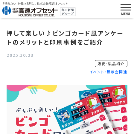
「伝えたい」を伝わる形に。 株式会社高速オフセット
押して楽しい♪ビンゴカード風アンケー
トのメリットと印刷事例をご紹介
2025.10.23
販促・製品紹介
イベント・展示会関連