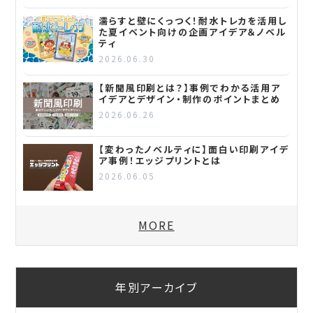
濡らすと壁にくっつく！耐水トレカを活用し
た夏イベント向けの企画アイデア＆ノベル
ティ
2026.06.30
【新聞風印刷とは？】事例でわかる活用ア
イデアとデザイン・制作のポイントまとめ
2026.06.26
【変わったノベルティに】面白い印刷アイデ
ア事例！エッジプリントとは
2026.06.05
MORE
年別アーカイブ