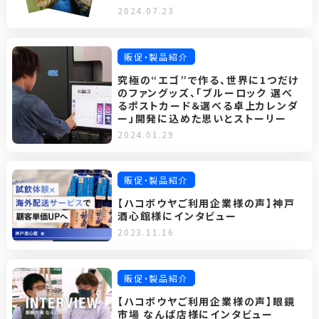
2024.07.23
販促・製品紹介
究極の“エゴ”で作る、世界に1つだけ
のファングッズ、「ブルーロック 選べ
るポストカード＆選べる卓上カレンダ
ー」開発に込めた思いとストーリー
2024.01.29
販促・製品紹介
【ハコボウヤご利用企業様の声】神戸
酒心館様にインタビュー
2023.11.16
販促・製品紹介
【ハコボウヤご利用企業様の声】眼鏡
市場 なんば店様にインタビュー