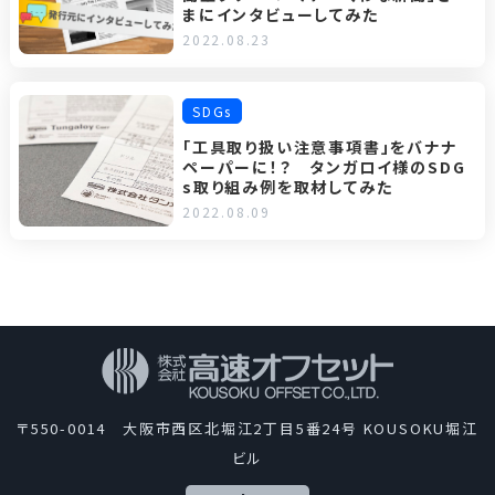
まにインタビューしてみた
2022.08.23
SDGs
「工具取り扱い注意事項書」をバナナ
ペーパーに！？ タンガロイ様のSDG
s取り組み例を取材してみた
2022.08.09
〒550-0014 大阪市西区北堀江2丁目5番24号 KOUSOKU堀江
ビル