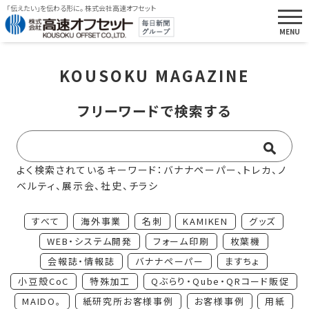
「伝えたい」を伝わる形に。 株式会社高速オフセット
KOUSOKU MAGAZINE
フリーワードで検索する
よく検索されているキーワード：バナナペーパー、トレカ、ノ
ベルティ、展示会、社史、チラシ
すべて
海外事業
名刺
KAMIKEN
グッズ
WEB・システム開発
フォーム印刷
枚葉機
会報誌・情報誌
バナナペーパー
ますちょ
小豆殻CoC
特殊加工
Qぶらり・Qube・QRコード販促
MAIDO。
紙研究所お客様事例
お客様事例
用紙