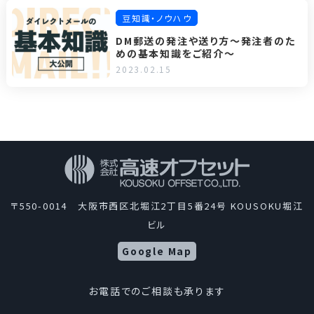
豆知識・ノウハウ
DM郵送の発注や送り方～発注者のた
めの基本知識をご紹介～
2023.02.15
〒550-0014 大阪市西区北堀江2丁目5番24号 KOUSOKU堀江
ビル
Google Map
お電話でのご相談も承ります