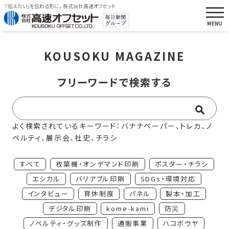
「伝えたい」を伝わる形に。 株式会社高速オフセット
KOUSOKU MAGAZINE
フリーワードで検索する
よく検索されているキーワード：バナナペーパー、トレカ、ノ
ベルティ、展示会、社史、チラシ
すべて
枚葉機・オンデマンド印刷
ポスター・チラシ
エシカル
バリアブル印刷
SDGs・環境対応
インタビュー
育休制度
パネル
製本・加工
デジタル印刷
kome-kami
防災
ノベルティ・グッズ制作
通販事業
ハコボウヤ