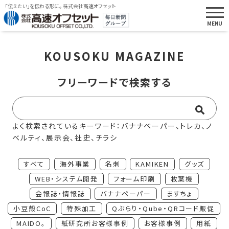
「伝えたい」を伝わる形に。 株式会社高速オフセット
KOUSOKU MAGAZINE
フリーワードで検索する
よく検索されているキーワード：バナナペーパー、トレカ、ノ
ベルティ、展示会、社史、チラシ
すべて
海外事業
名刺
KAMIKEN
グッズ
WEB・システム開発
フォーム印刷
枚葉機
会報誌・情報誌
バナナペーパー
ますちょ
小豆殻CoC
特殊加工
Qぶらり・Qube・QRコード販促
MAIDO。
紙研究所お客様事例
お客様事例
用紙