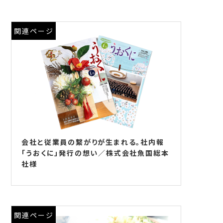
関連ページ
会社と従業員の繋がりが生まれる。社内報
「うおくに」発行の想い／株式会社魚国総本
社様
関連ページ