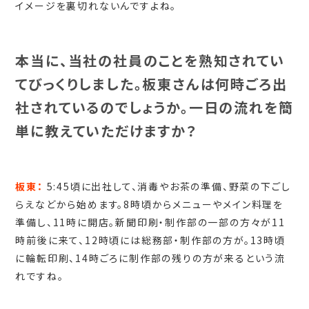
イメージを裏切れないんですよね。
本当に、当社の社員のことを熟知されてい
てびっくりしました。板東さんは何時ごろ出
社されているのでしょうか。一日の流れを簡
単に教えていただけますか？
板東：
5:45頃に出社して、消毒やお茶の準備、野菜の下ごし
らえなどから始めます。8時頃からメニューやメイン料理を
準備し、11時に開店。新聞印刷・制作部の一部の方々が11
時前後に来て、12時頃には総務部・制作部の方が。13時頃
に輪転印刷、14時ごろに制作部の残りの方が来るという流
れですね。