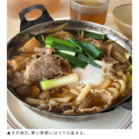
▲すき焼き。寒い季節にはとても温まる。