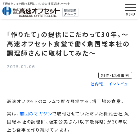
「伝えたい」を伝わる形に。 株式会社高速オフセット
「作りたて」の提供にこだわって30年。～
高速オフセット食堂で働く魚国総本社の
調理師さんに取材してみた～
2025.01.06
制作・印刷事例
社内報
インタビュー
高速オフセットのコラムで度々登場する、堺工場の食堂。
実は、
前回のマガジン
で取材させていただいた株式会社 魚
国総本社の調理師、板東公美さん（以下敬称略）が30年以
上も食事を作り続けています。