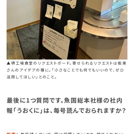
▲堺工場食堂のリクエストボード。寄せられるリクエストは板東
さんのアイデアの種に。「小さなことでも何でもいいので、ぜひ
活用してほしい」とのこと。
最後に1つ質問です。魚国総本社様の社内
報「うおくに」は、毎号読んでおられますか？