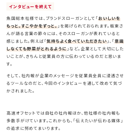
インタビューを終えて
魚国総本社様では、ブランドスローガンとして「
おいしいを
もっと。すこやかをずっと。
」を掲げられておられます。板東さ
んが語る言葉の節々には、そのスローガンが表れていると
感じました。例えば「
気持ちよく食べていただきたい
」、「
意識
しなくても野菜がとれるように
」など。企業として大切にした
いことが、きちんと従業員の方に伝わっているのだと思いま
す。
そして、社内報が企業のメッセージを従業員全員に浸透させ
るツールなのだと、今回のインタビューを通して改めて気づ
かされました。
高速オフセットでは自社の社内報ほか、他社様の社内報も
多数手がけています。これからも、「伝えたいが伝わる媒体」
の追求に努めてまいります。