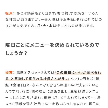
板東：
あとは鍋系もよく出ます。寄せ鍋、すき焼き…いろん
な種類がありますが、一番人気はキムチ鍋。それ以外ではの
り弁が人気ですね。月・火・水は特に丼ものが多いです。
曜日ごとにメニューを決められているので
しょうか？
板東：
高速オフセットさんでは
「この曜日に○○が食べられ
る」と意識して来られる社員さんが多い
んです。例えば「鶏
飯は金曜日」と、なんとなく皆さんの頭の中で決まっている
んですね。前に、他の曜日に鶏飯を出し、金曜は違うメニュ
ーにしたところ、「あれ、鶏飯は？」と言われてしまって…。決
まって鶏飯を選ぶ社員さん一定数いらっしゃるので、曜日の