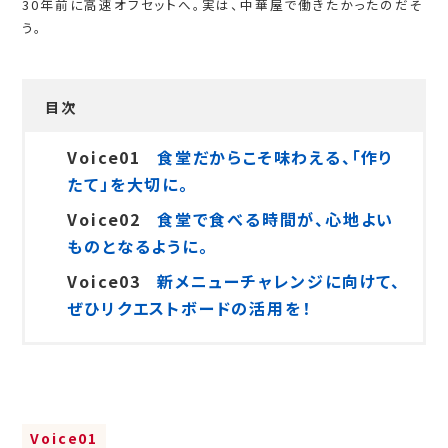
30年前に高速オフセットへ。実は、中華屋で働きたかったのだそ
う。
目次
Voice01
食堂だからこそ味わえる、「作り
たて」を大切に。
Voice02
食堂で食べる時間が、心地よい
ものとなるように。
Voice03
新メニューチャレンジに向けて、
ぜひリクエストボードの活用を！
Voice01