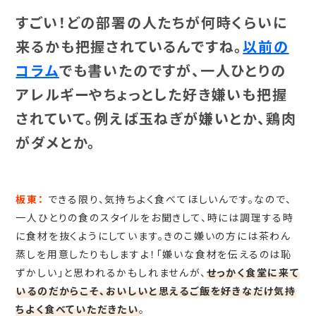
すごい！どの部署の人たちが何時くらいに
来るかも把握されているんですね。
以前の
コラム
でも書いたのですが、一人ひとりの
アレルギーやちょっとした好き嫌いも把握
されていて。例えば玉ねぎが嫌いとか、鶏肉
がダメとか。
板東：
できる限り、気持ちよく食べてほしいんです。なので、
一人ひとりの食のスタイルをお聞きして、時には調理する時
に食材を抜くようにしています。きのこ嫌いの方には茶わん
蒸しを用意したりもしますよ！「嫌いな食材を伝えるのは恥
ずかしい」と思われるかもしれませんが、
せっかく食堂に来て
いるのだからこそ、おいしいと思えるご飯を好きなだけ気持
ちよく食べていただきたい
。