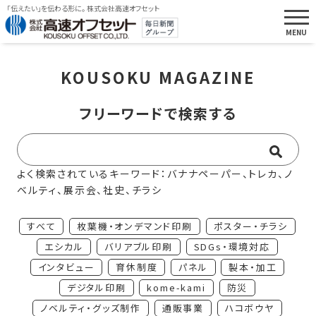
「伝えたい」を伝わる形に。 株式会社高速オフセット
KOUSOKU MAGAZINE
フリーワードで検索する
よく検索されているキーワード：バナナペーパー、トレカ、ノ
ベルティ、展示会、社史、チラシ
すべて
枚葉機・オンデマンド印刷
ポスター・チラシ
エシカル
バリアブル印刷
SDGs・環境対応
インタビュー
育休制度
パネル
製本・加工
デジタル印刷
kome-kami
防災
ノベルティ・グッズ制作
通販事業
ハコボウヤ