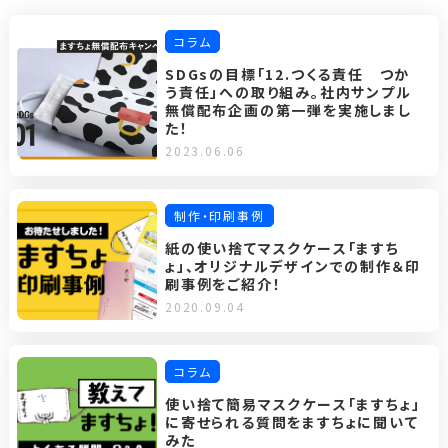
コラム
SDGsの目標「12.つくる責任 つか
う責任」への取り組み。社内サンプル
無償配布企画の第一弾を実施しまし
た！
2023.06.06
制作・印刷事例
紙の使い捨てマスクケース「ますち
ょ」、オリジナルデザインでの制作＆印
刷事例をご紹介！
2020.09.04
コラム
使い捨て簡易マスクケース「ますちょ」
に寄せられる質問をますちょに聞いて
みた