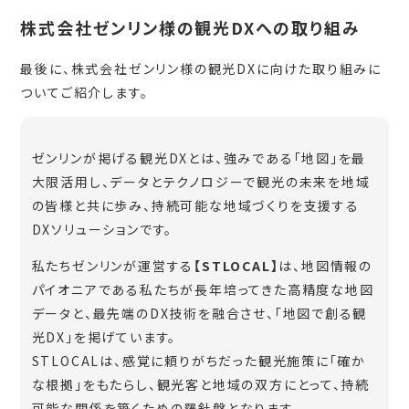
株式会社ゼンリン様の観光DXへの取り組み
最後に、株式会社ゼンリン様の観光DXに向けた取り組みに
ついてご紹介します。
ゼンリンが掲げる観光DXとは、強みである「地図」を最
大限活用し、データとテクノロジーで観光の未来を地域
の皆様と共に歩み、持続可能な地域づくりを支援する
DXソリューションです。
私たちゼンリンが運営する
【STLOCAL】
は、地図情報の
パイオニアである私たちが長年培ってきた高精度な地図
データと、最先端のDX技術を融合させ、「地図で創る観
光DX」を掲げています。
STLOCALは、感覚に頼りがちだった観光施策に「確か
な根拠」をもたらし、観光客と地域の双方にとって、持続
可能な関係を築くための羅針盤となります。