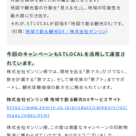
地図で観光客の行動を「見える化」し、地域の可能性を
最大限に引き出す。
それが、STLOCALが目指す「地図で創る観光DX」です。
（引用：
地域で創る観光DX｜株式会社ゼンリン
）
今回のキャンペーンもSTLOCALを活用して運営さ
れています。
株式会社ゼンリン様では、現地を巡る「旅ナカ」だけでなく、
旅を計画する「旅マエ」、そして帰宅後の「旅アト」までサポ
ートし、観光体験価値の最大化に務められています。
株式会社ゼンリン様 地域で創る観光DXサービスサイト
https://www.zenrin.co.jp/product/category/iot/
maas/index.html
株式会社ゼンリン様、この度は貴重なキャンペーンの印刷物
製造に携わらせていただき、ありがとうございました。