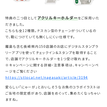
アクリルキーホルダー
特典の二つ目として
をご採用いた
だきました。
こちらも全12種類。ナスカン型のチェーンがついているの
で、鞄につけていても無くしにくい仕様です。
離島も含む長崎県内150店舗のお店にデジタルスタンプラ
リーアプリを使ってチェックイン＆スタンプを取得すること
で、店舗でアクリルキーホルダーを1つ受け取れます。
※キャンペーンに関する詳細・注意事項は、キャンペーンペ
ージをご覧ください
https://stlocal.net/nagasaki/article/3194
愛らしい「にゃーが」とおいしそうなお魚のコラボイラストは
ご当地の限定感があり、店舗をめぐって、集めたくなっちゃい
ますね。