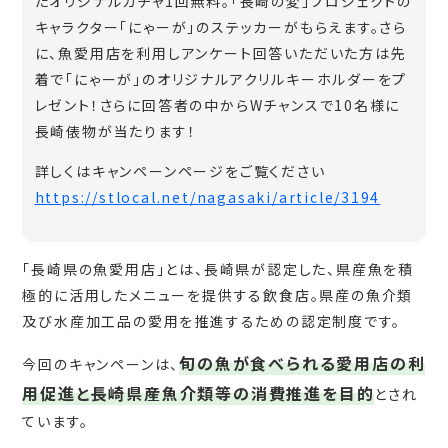
たオリジナルガチャ1回無料。「長崎の変」プロジェクトの
キャラクター「にゃーが」のステッカーがもらえます。さら
に、魚愛用店を利用しアンケート回答いただいた方は先
着で「にゃーが」のオリジナルアクリルキーホルダーをプ
レゼント！さらに回答者の中からWチャンスで10名様に
長崎俵物が当たります！
詳しくはキャンペーンページをご覧ください
https://stlocal.net/nagasaki/article/3194
「長崎県の魚愛用店」とは、長崎県が認定した、県産魚を積
極的に活用したメニューを提供する飲食店。県産の魚介類
及び水産加工品の愛用を推進するための認定制度です。
旬の魚が食べられる愛用店の利
今回のキャンペーンは、
用促進と長崎県産魚介類等の消費推進を目的
とされ
ています。