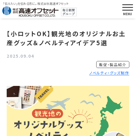
「伝えたい」を伝わる形に。 株式会社高速オフセット
【小ロットOK】観光地のオリジナルお土
産グッズ＆ノベルティアイデア5選
2025.09.04
販促・製品紹介
ノベルティ・グッズ制作