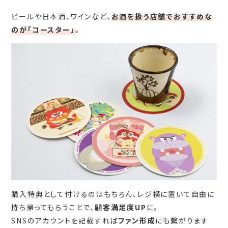
ビールや日本酒、ワインなど、
お酒を扱う店舗でおすすめな
のが「コースター」
。
購入特典として付けるのはもちろん、レジ横に置いて自由に
持ち帰ってもらうことで、
顧客満足度UP
に。
SNSのアカウントを記載すれば
ファン形成
にも繋がります