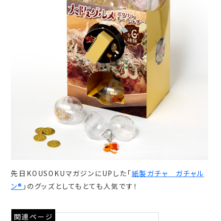
先日KOUSOKUマガジンにUPした「
紙製ガチャ ガチャル
ン®
」のグッズとしてもとても人気です！
関連ページ