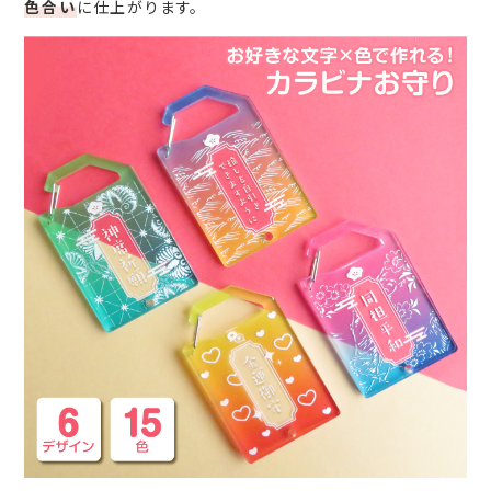
色合い
に仕上がります。