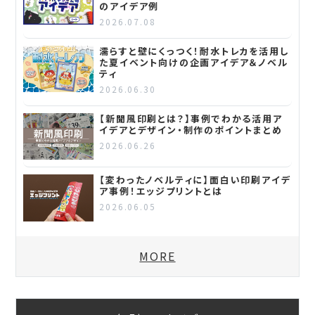
のアイデア例
2026.07.08
濡らすと壁にくっつく！耐水トレカを活用し
た夏イベント向けの企画アイデア＆ノベル
ティ
2026.06.30
【新聞風印刷とは？】事例でわかる活用ア
イデアとデザイン・制作のポイントまとめ
2026.06.26
【変わったノベルティに】面白い印刷アイデ
ア事例！エッジプリントとは
2026.06.05
MORE