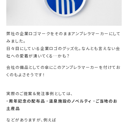
弊社の企業ロゴマークをそのままアンブレラマーカーにして
みました。
日々目にしている企業ロゴのグッズ化。なんとも言えない会
社への愛着が湧いてくる…かも？
会社の備品としての傘にこのアンブレラマーカーを付けてお
くのもよさそうです！
実際のご提案＆発注事例としては、
・
周年記念の配布品
・
温泉施設のノベルティ
・
ご当地のお
土産品
などがありますが、例えば