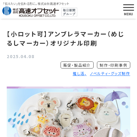
「伝えたい」を伝わる形に。 株式会社高速オフセット
【小ロット可】アンブレラマーカー（めじ
るしマーカー）オリジナル印刷
2025.04.08
販促・製品紹介
制作・印刷事例
推し活
ノベルティ・グッズ制作