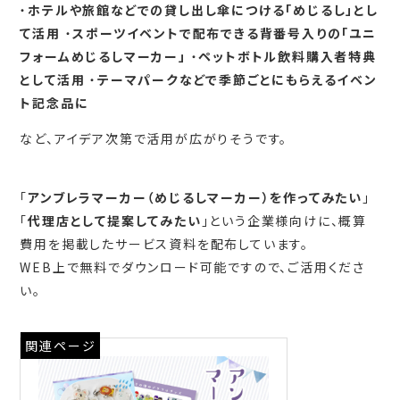
・
ホテルや旅館などでの貸し出し傘につける「めじるし」とし
て活用
・
スポーツイベントで配布できる背番号入りの「ユニ
フォームめじるしマーカー」
・
ペットボトル飲料購入者特典
として活用
・
テーマパークなどで季節ごとにもらえるイベン
ト記念品に
など、アイデア次第で活用が広がりそうです。
「
アンブレラマーカー（めじるしマーカー）を作ってみたい
」
「
代理店として提案してみたい
」という企業様向けに、概算
費用を掲載したサービス資料を配布しています。
WEB上で無料でダウンロード可能ですので、ご活用くださ
い。
関連ページ