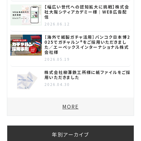
【幅広い世代への認知拡大に挑戦】株式会
社大阪シティアカデミー様｜WEB広告配
信
2026.06.12
［海外で紙製ガチャ活用］バンコク日本博2
025でガチャルン®をご採用いただきまし
た／エーペックスインターナショナル株式
会社様
2026.05.19
株式会社柳澤鉄工所様に紙ファイルをご採
用いただきました
2026.04.30
MORE
年別アーカイブ