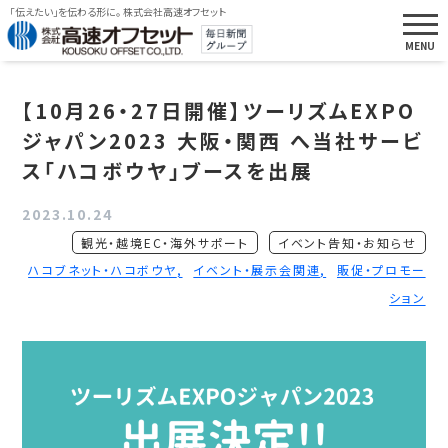
「伝えたい」を伝わる形に。 株式会社高速オフセット
【10月26・27日開催】ツーリズムEXPO
ジャパン2023 大阪・関西 へ当社サービ
ス「ハコボウヤ」ブースを出展
2023.10.24
観光・越境EC・海外サポート
イベント告知・お知らせ
ハコブネット・ハコボウヤ
イベント・展示会関連
販促・プロモー
ション