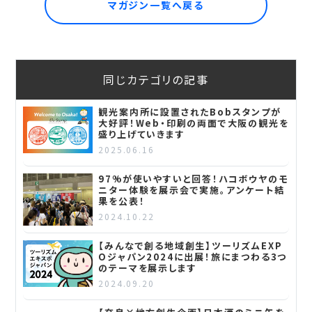
マガジン一覧へ戻る
同じカテゴリの記事
観光案内所に設置されたBobスタンプが
大好評！Web・印刷の両面で大阪の観光を
盛り上げていきます
2025.06.16
97%が使いやすいと回答！ハコボウヤのモ
ニター体験を展示会で実施。アンケート結
果を公表！
2024.10.22
【みんなで創る地域創生】ツーリズムEXP
Oジャパン2024に出展！旅にまつわる3つ
のテーマを展示します
2024.09.20