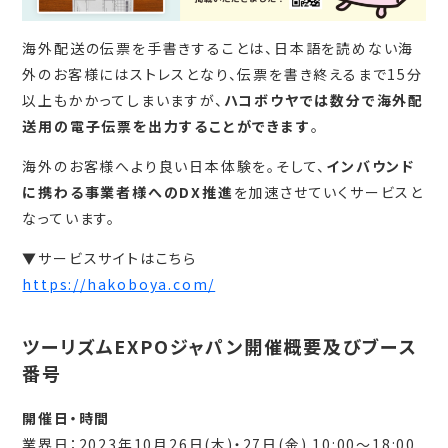
海外配送の伝票を手書きすることは、日本語を読めない海
外のお客様にはストレスとなり、伝票を書き終えるまで15分
以上もかかってしまいますが、
ハコボウヤでは数分で海外配
送用の電子伝票を出力することができます
。
海外のお客様へより良い日本体験を。そして、
インバウンド
に携わる事業者様へのDX推進
を加速させていくサービスと
なっています。
▼サービスサイトはこちら
https://hakoboya.com/
ツーリズムEXPOジャパン開催概要及びブース
番号
開催日・時間
業界日：2023年10月26日(木)・27日(金) 10:00～18:00