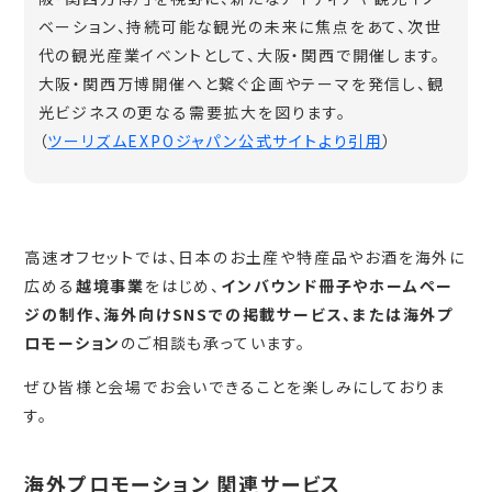
ベーション、持続可能な観光の未来に焦点をあて、次世
代の観光産業イベントとして、大阪・関西で開催します。
大阪・関西万博開催へと繋ぐ企画やテーマを発信し、観
光ビジネスの更なる需要拡大を図ります。
（
ツーリズムEXPOジャパン公式サイトより引用
）
高速オフセットでは、日本のお土産や特産品やお酒を海外に
広める
越境事業
をはじめ、
インバウンド冊子やホームペー
ジの制作、海外向けSNSでの掲載サービス、または海外プ
ロモーション
のご相談も承っています。
ぜひ皆様と会場でお会いできることを楽しみにしておりま
す。
海外プロモーション 関連サービス