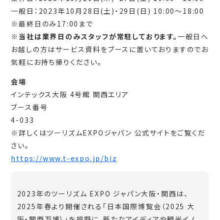
一般日：2023年10月28日(土)・29日(日) 10:00～18:00
※最終日のみ17:00まで
※当社は業界日のみスタッフが常駐しております。
一般日へ
お越しの方はサービス資料をブースに置いておりますのでお
気軽にお持ち帰りください。
会場
インテックス大阪 4号館 関西エリア
ブース番号
4-033
※詳しくはツーリズムEXPOジャパン 公式サイトをご覧くだ
さい。
https://www.t-expo.jp/biz
2023年のツーリズム EXPO ジャパン大阪・関西は、
2025年春より開催される「日本国際博覧会（2025 大
阪・関西万博）」を視野に、新たなアイディアや観光イノ