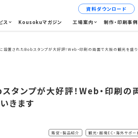
資料ダウンロード
ビス
Kousokuマガジン
工場案内
制作・印刷事
に設置されたBobスタンプが大好評！Web・印刷の両面で大阪の観光を盛
bスタンプが大好評！Web・印刷の
いきます
販促・製品紹介
観光・越境EC・海外サポー