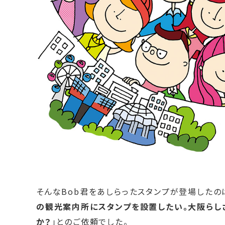
そんなBob君をあしらったスタンプが登場したのは
の観光案内所にスタンプを設置したい。大阪らし
か？
」とのご依頼でした。