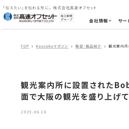
「伝えたい」を伝わる形に。 株式会社高速オフセット
会社情報
サー
TOP
Kousokuマガジン
販促・製品紹介
観光案内所
観光案内所に設置されたBo
面で大阪の観光を盛り上げて
2025.06.16