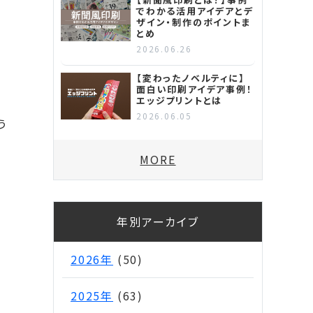
でわかる活用アイデアとデ
ザイン・制作のポイントま
とめ
2026.06.26
【変わったノベルティに】
面白い印刷アイデア事例！
エッジプリントとは
ラ
2026.06.05
う
MORE
年別アーカイブ
2026年
(50)
2025年
(63)