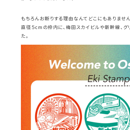
もちろんお断りする理由なんてどこにもありません
直径５cmの枠内に、梅田スカイビルや新幹線、
た。