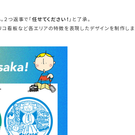
。２つ返事で「
任せてください！
」と了承。
グリコ看板など各エリアの特徴を表現したデザインを制作しま