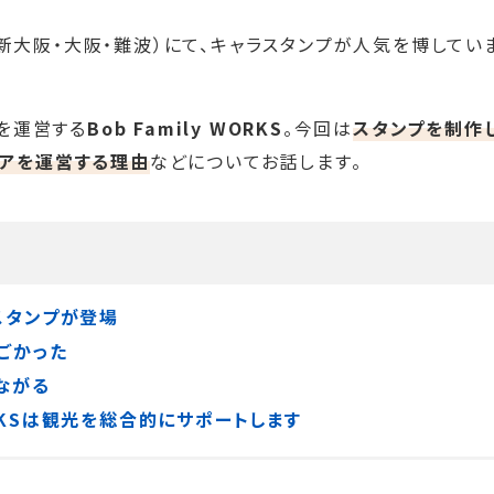
大阪・大阪・難波）にて、キャラスタンプが人気を博してい
」を運営する
Bob Family WORKS
。今回は
スタンプを制作
ィアを運営する理由
などについてお話します。
スタンプが登場
ごかった
ながる
WORKSは観光を総合的にサポートします