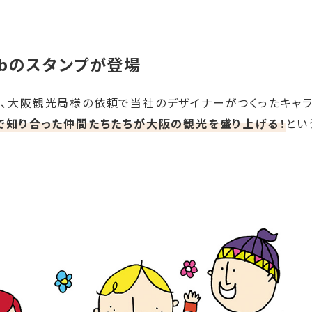
bのスタンプが登場
は、大阪観光局様の依頼で当社のデザイナーがつくったキャ
で知り合った仲間たちたちが大阪の観光を盛り上げる！
とい