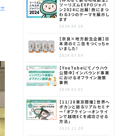
ツーリズムEXPOジャパ
ウヤ
ン2024に出展！旅にまつ
わる3つのテーマを展示し
ます
2024.09.20
り
【奈良×地方創生企画】日
本酒のミニ缶をつくっちゃ
いました！
2024.07.09
【YouTubeにてノウハウ
公開中】インバウンド事業
におけるオフライン施策
事例
2024.03.05
【11/28東京開催】世界へ
ボカンと語るリアルセミナ
ー「オフライン→オンライ
ンで越境ECを成功させる
方法」
2023.11.20