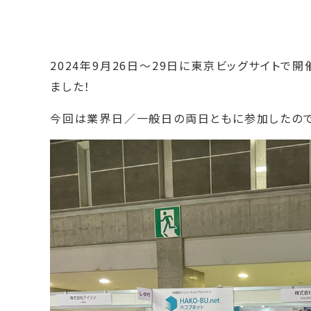
2024年9月26日～29日に東京ビッグサイトで開
ました！
今回は業界日／一般日の両日ともに参加したので