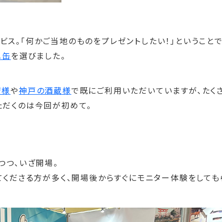
ス。「何かご当地のものをプレゼントしたい！」ということで
ニ缶
を選びました。
店様
や
神戸の酒蔵様
で既にご利用いただいていますが、たく
ただくのは今回が初めて。
つつ、いざ開場。
てくださる方が多く、開場後からすぐにモニター体験をしても