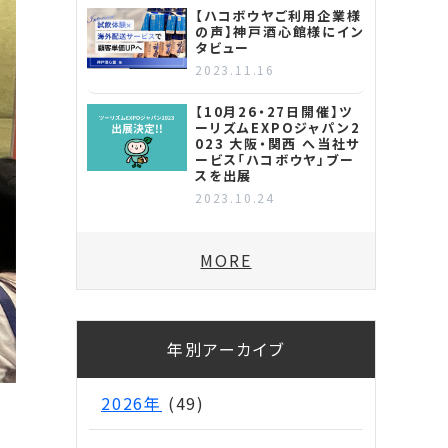
【ハコボウヤご利用企業様
の声】神戸酒心館様にイン
タビュー
2023.11.16
【10月26・27日開催】ツ
ーリズムEXPOジャパン2
023 大阪・関西 へ当社サ
ービス「ハコボウヤ」ブー
スを出展
2023.10.24
MORE
年別アーカイブ
2026年
(49)