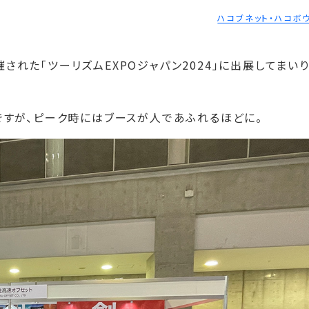
ハコブネット・ハコボ
催された「ツーリズムEXPOジャパン2024」に出展してまい
すが、ピーク時にはブースが人であふれるほどに。