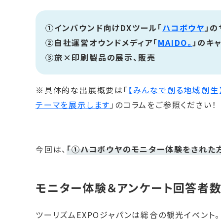
①インバウンド向けDXツール「
ハコボウヤ
」
②自社運営オウンドメディア「
MAIDO。
」のキ
③旅×印刷製品の展示、販売
※具体的な出展概要は「
【みんなで創る地域創生】
テーマを展示します
」のコラムをご参照ください！
今回は、
「①ハコボウヤのモニター体験をされた
モニター体験＆アンケート回答者数
ツーリズムEXPOジャパンは総合の観光イベント。