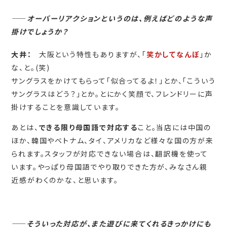
――
オーバーリアクションというのは、例えばどのような声
掛けでしょうか？
大井：
大阪という特性もありますが、「
笑かしてなんぼ
」か
な、と。(笑)
サングラスをかけてもらって「似合ってるよ！」とか、「こういう
サングラスはどう？」とか。とにかく笑顔で、フレンドリーに声
掛けすることを意識しています。
あとは、
できる限り母国語で対応する
こと。当店には中国の
ほか、韓国やベトナム、タイ、アメリカなど様々な国の方が来
られます。スタッフが対応できない場合は、翻訳機を使って
います。やっぱり母国語でやり取りできた方が、みなさん親
近感がわくのかな、と思います。
――
そういった対応が、また遊びに来てくれるきっかけにも