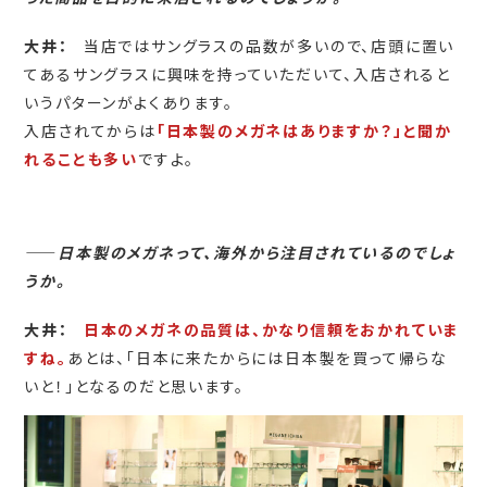
大井：
当店ではサングラスの品数が多いので、店頭に置い
てあるサングラスに興味を持っていただいて、入店されると
いうパターンがよくあります。
入店されてからは
「日本製のメガネはありますか？」と聞か
れることも多い
ですよ。
――
日本製のメガネって、海外から注目されているのでしょ
うか。
大井：
日本のメガネの品質は、かなり信頼をおかれていま
すね。
あとは、「日本に来たからには日本製を買って帰らな
いと！」となるのだと思います。