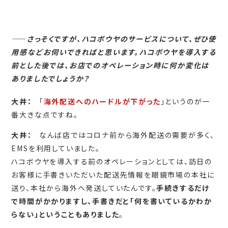
――
さっそくですが、ハコボウヤのサービスについて、ぜひ使
用感などお伺いできればと思います。ハコボウヤを導入する
前とした後では、お店でのオペレーション時に何か変化は
ありましたでしょうか？
大井：
「
海外配送へのハードルが下がった
」というのが一
番大きな点ですね。
大井：
なんば店ではコロナ前から海外配送の需要が多く、
EMSを利用していました。
ハコボウヤを導入する前のオペレーションとしては、訪日の
お客様に手書きいただいた配送先情報を眼鏡市場の本社に
送り、本社から海外へ発送していたんです。
手続きするだけ
で時間がかかりますし、手書きだと「何を書いているかわか
らない」ということもありました
。