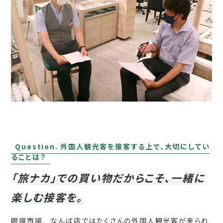
Question. 外国人観光客を接客する上で、大切にしてい
ることは？
「旅ナカ」での買い物だからこそ、一緒に
楽しむ接客を。
眼鏡市場 なんば店ではたくさんの外国人観光客が来られ