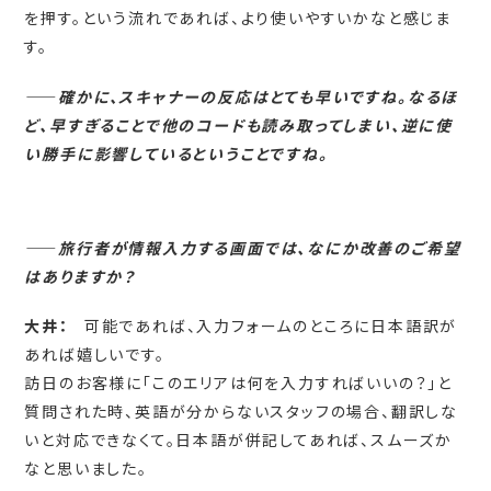
を押す。という流れであれば、より使いやすいかなと感じま
す。
――
確かに、スキャナーの反応はとても早いですね。なるほ
ど、早すぎることで他のコードも読み取ってしまい、逆に使
い勝手に影響しているということですね。
――
旅行者が情報入力する画面では、なにか改善のご希望
はありますか？
大井：
可能であれば、入力フォームのところに日本語訳が
あれば嬉しいです。
訪日のお客様に「このエリアは何を入力すればいいの？」と
質問された時、英語が分からないスタッフの場合、翻訳しな
いと対応できなくて。日本語が併記してあれば、スムーズか
なと思いました。