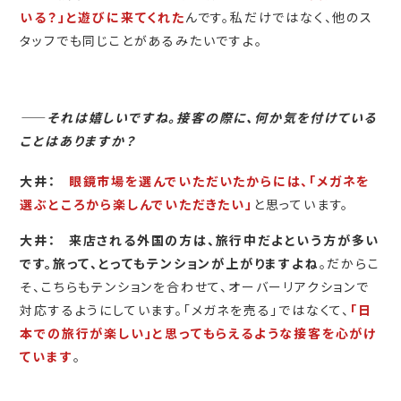
いる？」と遊びに来てくれた
んです。私だけではなく、他のス
タッフでも同じことがあるみたいですよ。
――
それは嬉しいですね。接客の際に、何か気を付けている
ことはありますか？
大井：
眼鏡市場を選んでいただいたからには、「メガネを
選ぶところから楽しんでいただきたい」
と思っています。
大井：
来店される外国の方は、旅行中だよという方が多い
です。旅って、とってもテンションが上がりますよね
。だからこ
そ、こちらもテンションを合わせて、オーバーリアクションで
対応するようにしています。「メガネを売る」ではなくて、
「日
本での旅行が楽しい」と思ってもらえるような接客を心がけ
ています
。