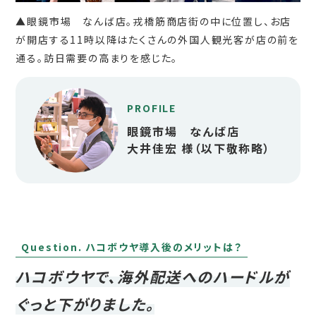
▲眼鏡市場 なんば店。戎橋筋商店街の中に位置し、お店
が開店する11時以降はたくさんの外国人観光客が店の前を
通る。訪日需要の高まりを感じた。
PROFILE
眼鏡市場 なんば店
大井佳宏 様（以下敬称略）
Question. ハコボウヤ導入後のメリットは？
ハコボウヤで、海外配送へのハードルが
ぐっと下がりました。