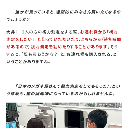
――
誰かが買っていると、連鎖的にみなさん買いたくなるの
でしょうか？
大井：
1人の方の視力測定をする際、
お連れ様から「視力
測定をしたい！」と仰っていただいたり、こちらから（待ち時間
があるので）視力測定を勧めたりすることがあります
。そう
すると、「私も買おうかな？」と、
お連れ様も購入される、と
いうことがありますね
。
――
「日本のメガネ屋さんで視力測定をしてもらった！」とい
う体験も、旅の醍醐味になっているのかもしれませんね。