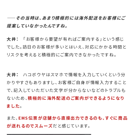
――
その当時は、あまり積極的には海外配送をお客様にご
提案していなかったんですね。
大井：
「お客様から要望が有ればご案内する」という感じ
でした。訪日のお客様が多いとはいえ、対応にかかる時間と
リスクを考えると積極的にご案内できなかったですね。
大井：
ハコボウヤはスマホで情報を入力していくという分
かりやすさもありますし、お客様ご自身が情報入力すること
で、記入していただいた文字が分からないなどのトラブルも
ないため、
積極的に海外配送のご案内ができるようになり
ました
。
また、
EMS伝票が店舗から直接出力できるのも、すぐに商品
が送れるのでスムーズ
だと感じています。