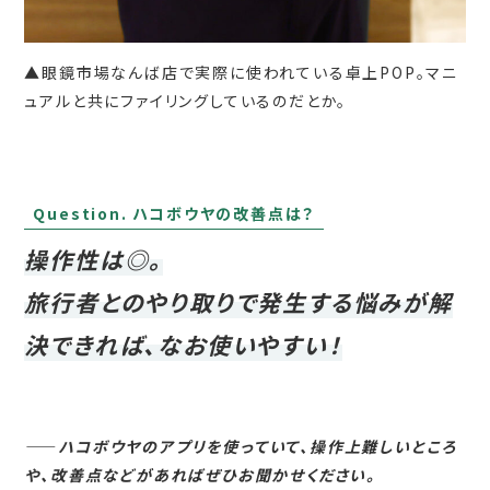
▲眼鏡市場なんば店で実際に使われている卓上POP。マニ
ュアルと共にファイリングしているのだとか。
Question. ハコボウヤの改善点は？
操作性は◎。
旅行者とのやり取りで発生する悩みが解
決できれば、なお使いやすい！
――
ハコボウヤのアプリを使っていて、操作上難しいところ
や、改善点などがあればぜひお聞かせください。