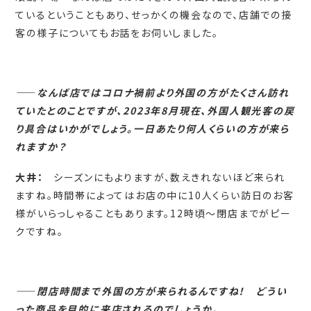
ているということもあり、せっかくの機会なので、店舗での接
客の様子についてもお話をお伺いしました。
――
なんば店ではコロナ禍前より外国の方がたくさん訪れ
ていたとのことですが、2023年8月現在、外国人観光客の戻
り具合はいかがでしょう。一日あたり何人くらいの方が来ら
れますか？
大井：
シーズンにもよりますが、数えきれないほど来られ
ますね。時間帯によってはお店の中に10人くらい訪日のお客
様がいらっしゃることもあります。12時頃～閉店までがピー
クですね。
――
閉店時間まで外国の方が来られるんですね！ どうい
った商品を目的に来店されるのでしょうか。