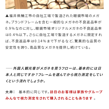
▲福井県鯖江市の自社工場で製造された眼鏡市場のメガ
ネ。ブランドフレームを含む一般的なメガネの不良返品率が
0.9％なのに対し、眼鏡市場オリジナルメガネの不良返品率
は0.4％以下。さらに自社工場で製造するメガネに限定すれ
ば、不良返品率は0.14％まで下がるなど、驚異的な品質の
安定性を誇り、高品質なメガネを提供し続けている。
――
外国人観光客がメガネを買うフローは、基本的には日
本人と同じですか？フレームを選んでから視力測定をしてい
くという流れでしょうか。
大井：
基本的に同じです。
訪日のお客様は家族やグループ
みんなで視力測定をされて購入されることもあります
。