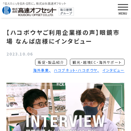
「伝えたい」を伝わる形に。 株式会社高速オフセット
【ハコボウヤご利用企業様の声】眼鏡市
場 なんば店様にインタビュー
2023.10.06
販促・製品紹介
観光・越境EC・海外サポート
海外事業
ハコブネット・ハコボウヤ
インタビュー