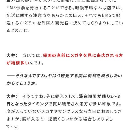
EMS伝票を発行することができる。眼鏡市場なんば店では、
配送に関する注意点をあらかじめ伝え、それでもEMSで配
送するかどうかを外国人観光客に決めてもらうようにしてい
るとのこと。
大井：
当店では、
帰国の直前にメガネを見に来店される方
が結構多い
んです。
――
そうなんですね。やはり観光する間は荷物を減らしたい
からでしょうか。
大井：
そうですね、先に観光をして、
滞在期間が残り2～3
日となったタイミングで買い物をされる方が多い
印象です。
度が入っていないメガネやサングラスなら当日にお渡しでき
ますが、度が入ると一週間くらいかかる場合もありまし
て…。