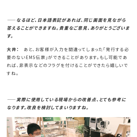
――
なるほど、日本語表記があれば、同じ画面を見ながら
答えることができますね。貴重なご意見、ありがとうございま
す。
大井：
あと、お客様が入力を間違ってしまった「発行する必
要のないEMS伝票」ができることがあります。もし可能であ
れば、非表示などのフラグを付けることができたら嬉しいで
すね。
――
実際に使用している現場からの改善点、とても参考に
なります。改良を検討してまいりますね。