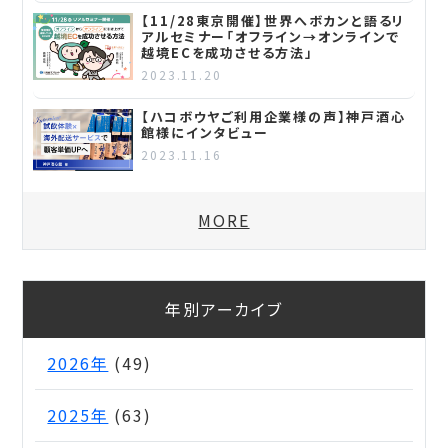
【11/28東京開催】世界へボカンと語るリ
アルセミナー「オフライン→オンラインで
越境ECを成功させる方法」
2023.11.20
【ハコボウヤご利用企業様の声】神戸酒心
館様にインタビュー
2023.11.16
MORE
年別アーカイブ
2026年
(49)
2025年
(63)