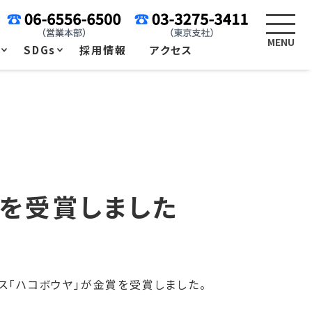
例
SDGs
採用情報
アクセス
金賞を受賞しました
ービス「ハコボウヤ」が金賞を受賞しました。