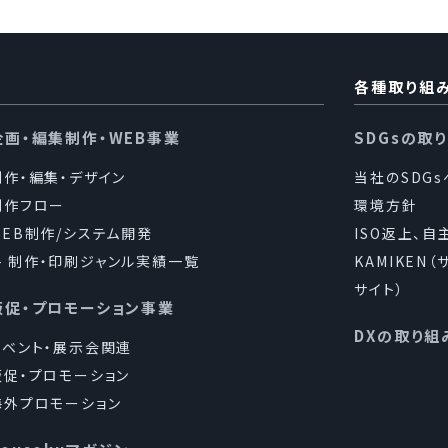
各種取り組
企画・編集制作・WEB事業
SDGsの取
制作・編集・デザイン
当社のSDG
制作フロー
環境方針
WEB制作/システム開発
ISO返上、自
制作・印刷ジャンル実績一覧
KAMIKEN
サイト）
販促・プロモーション事業
DXの取り組
イベント・展示会関連
販促・プロモーション
海外プロモーション