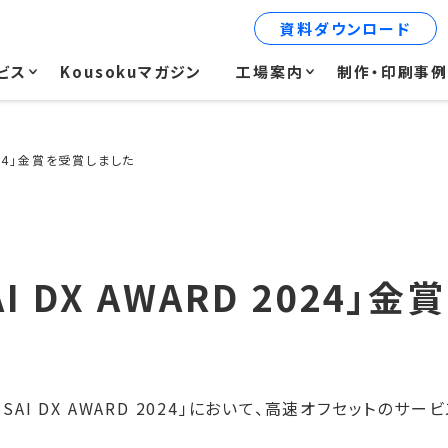
資料ダウンロード
ビス
Kousokuマガジン
工場案内
制作・印刷事
2024」金賞を受賞しました
I DX AWARD 2024」
AI DX AWARD 2024」において、高速オフセットのサ