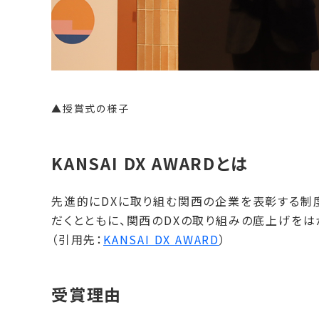
▲授賞式の様子
KANSAI DX AWARDとは
先進的にDXに取り組む関西の企業を表彰する制
だくとともに、関西のDXの取り組みの底上げをは
（引用先：
KANSAI DX AWARD
）
受賞理由