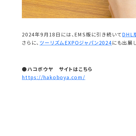
2024年9月18日には、EMS版に引き続いて
DHL
さらに、
ツーリズムEXPOジャパン2024
にも出展し
●ハコボウヤ サイトはこちら
https://hakoboya.com/