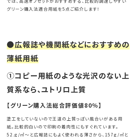
では、高速オフセットがおすすめする、比較的調達しやすい
グリーン購入法適合用紙を5点ご紹介します！
●広報誌や機関紙などにおすすめの
薄紙用紙
①コピー用紙のような光沢のない上
質系なら、ユトリロ上質
【グリーン購入法総合評価値80％】
塗工をしていないので王道の上質っぽい風合いがある用
紙。比較的白いので印刷の着肉性にもすぐれています。
52.g/㎡～と広報誌にもよく使われる薄さから、157g/㎡と