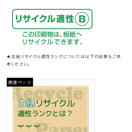
★古紙リサイクル適性ランクについては以下の記事もご参
考ください。
関連ページ