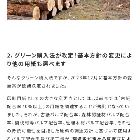
2．グリーン購入法が改定！基本方針の変更によ
り他の用紙も選べます
そんなグリーン購入法ですが、2023年12月に基本方針の変
更案が閣議決定されました。
印刷用紙としての大きな変更点としては、以前までは「古紙
配合率70％以上」の用紙を調達することが規則となってい
ました。それが、古紙パルプ配合率、森林認証材パルプ配合
率、間伐材等パルプ配合率、管理木材パルプ配合率、その他
の持続可能性を目指した原料の調達方針に基づいて使用す
るパルプ配合率及び塗工量が、
環境省が定める算定式によ