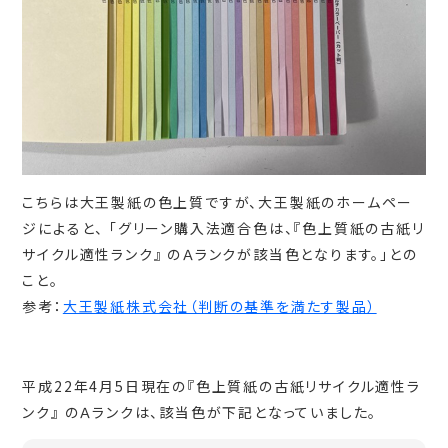
こちらは大王製紙の色上質ですが、大王製紙のホームペー
ジによると、 「グリーン購入法適合色は、『色上質紙の古紙リ
サイクル適性ランク』 のＡランクが該当色となります。」との
こと。
参考：
大王製紙株式会社（判断の基準を満たす製品）
平成22年4月5日現在の『色上質紙の古紙リサイクル適性ラ
ンク』 のＡランクは、該当色が下記となっていました。