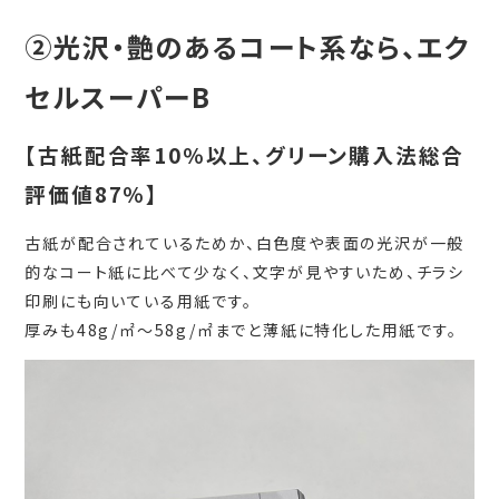
②光沢・艶のあるコート系なら、エク
セルスーパーB
【古紙配合率10％以上、グリーン購入法総合
評価値87％】
古紙が配合されているためか、白色度や表面の光沢が一般
的なコート紙に比べて少なく、文字が見やすいため、チラシ
印刷にも向いている用紙です。
厚みも48g/㎡～58g/㎡までと薄紙に特化した用紙です。