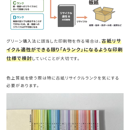
古紙リサ
グリーン購入法に該当した印刷物を作る場合は、
イクル適性ができる限り「Aランク」になるような印刷
仕様で検討
していくことが大切です。
色上質紙を使う際は特に古紙リサイクルランクを気にする
必要があります。