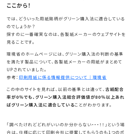
ここから！
では、どういった用紙銘柄がグリーン購入法に適合している
のでしょうか？
探すのに一番確実なのは、各製紙メーカーのウェブサイトを
見ることです。
環境省のホームページには、グリーン購入法の判断の基準
を満たす製品について、各製紙メーカーの用紙がまとめて
UPされていました。
参考：
印刷用紙に係る情報提供について｜環境省
この中のサイトを見れば、以前の基準とは違って、
古紙配合
率が0％でも、グリーン購入法総合評価値が80％以上あれ
ばグリーン購入法に適合している
ことがわかります。
「調べたけれどどれがいいのか分からない・・・！！」という場
合は、仕様に応じて印刷会社に提案してもらうのも1つのポ