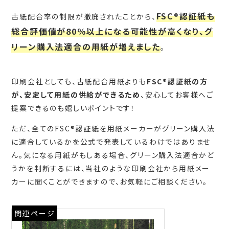
FSC®認証紙も
古紙配合率の制限が撤廃されたことから、
総合評価値が80％以上になる可能性が高くなり、グ
リーン購入法適合の用紙が増えました
。
印刷会社としても、古紙配合用紙よりも
FSC®認証紙の方
が、安定して用紙の供給ができるため
、安心してお客様へご
提案できるのも嬉しいポイントです！
ただ、全てのFSC®認証紙を用紙メーカーがグリーン購入法
に適合しているかを公式で発表しているわけではありませ
ん。気になる用紙がもしある場合、グリーン購入法適合かど
うかを判断するには、当社のような印刷会社から用紙メー
カーに聞くことができますので、お気軽にご相談ください。
関連ページ