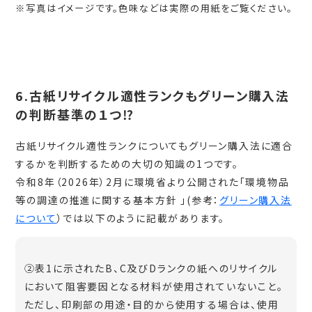
※写真はイメージです。色味などは実際の用紙をご覧ください。
6.古紙リサイクル適性ランクもグリーン購入法
の判断基準の１つ⁉
古紙リサイクル適性ランクについてもグリーン購入法に適合
するかを判断するための大切の知識の1つです。
令和8年（2026年）2月に環境省より公開された「環境物品
等の調達の推進に関する基本方針 」(参考：
グリーン購入法
について
）では以下のように記載があります。
②表1に示されたB、C及びDランクの紙へのリサイクル
において阻害要因となる材料が使用されていないこと。
ただし、印刷部の用途・目的から使用する場合は、使用