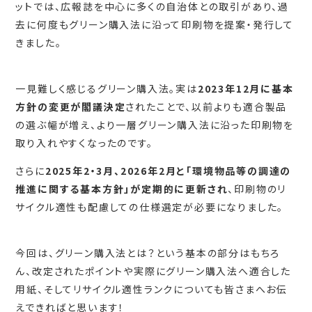
ットでは、広報誌を中心に多くの自治体との取引があり、過
去に何度もグリーン購入法に沿って印刷物を提案・発行して
きました。
一見難しく感じるグリーン購入法。実は
2023年12月に基本
方針の変更が閣議決定
されたことで、以前よりも適合製品
の選ぶ幅が増え、より一層グリーン購入法に沿った印刷物を
取り入れやすくなったのです。
さらに
2025年2・3月、2026年2月と「環境物品等の調達の
推進に関する基本方針」が定期的に更新され
、印刷物のリ
サイクル適性も配慮しての仕様選定が必要になりました。
今回は、グリーン購入法とは？という基本の部分はもちろ
ん、改定されたポイントや実際にグリーン購入法へ適合した
用紙、そしてリサイクル適性ランクについても皆さまへお伝
えできればと思います！