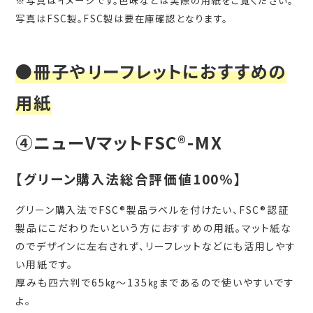
※写真はイメージです。色味などは実際の用紙をご覧ください。
写真はFSC製。FSC製は要在庫確認となります。
●冊子やリーフレットにおすすめの
用紙
④ニューVマットFSC®-MX
【グリーン購入法総合評価値100％】
グリーン購入法でFSC®製品ラベルを付けたい、FSC®認証
製品にこだわりたいという方におすすめの用紙。マット紙な
のでデザインに左右されず、リーフレットなどにも活用しやす
い用紙です。
厚みも四六判で65㎏～135㎏まであるので使いやすいです
よ。