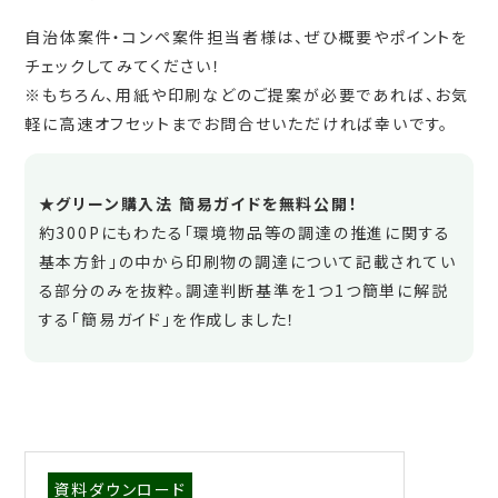
自治体案件・コンペ案件担当者様は、ぜひ概要やポイントを
チェックしてみてください！
※もちろん、用紙や印刷などのご提案が必要であれば、お気
軽に高速オフセットまでお問合せいただければ幸いです。
★グリーン購入法 簡易ガイドを無料公開！
約300Pにもわたる「環境物品等の調達の推進に関する
基本方針」の中から印刷物の調達について記載されてい
る部分のみを抜粋。調達判断基準を1つ1つ簡単に解説
する「簡易ガイド」を作成しました！
資料ダウンロード