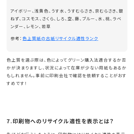
アイボリー、浅黄色、うす水、うすむらさき、京むらさき、銀
ねず、コスモス、さくら、しろ、空、藤、ブルー、水、桃、ラベ
ンダー、レモン、若草
参考：
色上質紙の古紙リサイクル適性ランク
色上質を選ぶ際は、色によってグリーン購入法適合するか否
かが決まりますし、状況によって在庫が少ない用紙もあるか
もしれません。事前に印刷会社で確認を依頼することがおす
すめです！
7.印刷物へのリサイクル適性を表示とは？