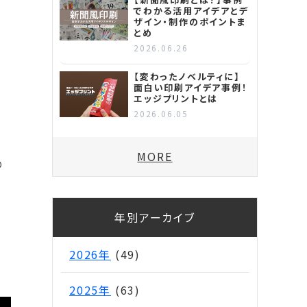
でわかる活用アイデアとデ
ザイン・制作のポイントま
とめ
2026.06.26
【変わったノベルティに】
面白い印刷アイデア事例！
エッジプリントとは
2026.06.05
MORE
の
年別アーカイブ
2026年
(49)
2025年
(63)