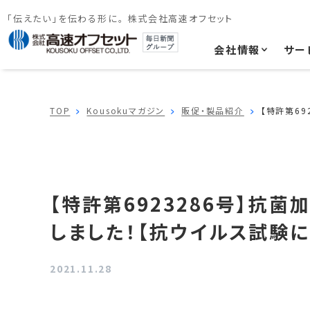
「伝えたい」を伝わる形に。 株式会社高速オフセット
会社情報
サー
TOP
Kousokuマガジン
販促・製品紹介
【特許第6
【特許第6923286号】抗
しました！【抗ウイルス試験に
2021.11.28