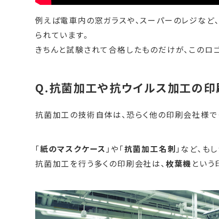
例えば電車内の窓ガラスや、スーパーのレジなど
られています。
きちんと試験されて合格したものだけが、このロゴ
Q.抗菌加工や抗ウイルス加工の印
抗菌加工の技術自体は、恐らく他の印刷会社様で
「
紙のマスクケース
」や「
抗菌加工名刺
」など、も
抗菌加工を行う多くの印刷会社は、
枚葉機
という