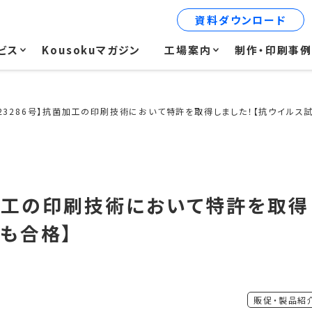
資料ダウンロード
ビス
Kousokuマガジン
工場案内
制作・印刷事
923286号】抗菌加工の印刷技術において特許を取得しました！【抗ウイルス
菌加工の印刷技術において特許を取得
も合格】
販促・製品紹