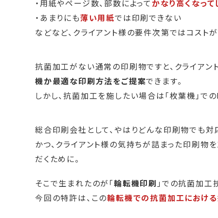
・用紙やページ数、部数によって
かなり高くなって
・あまりにも
薄い用紙
では印刷できない
などなど、クライアント様の要件次第ではコストが
抗菌加工がない通常の印刷物ですと、クライアン
機か最適な印刷方法をご提案
できます。
しかし、抗菌加工を施したい場合は「枚葉機」での
総合印刷会社として、やはりどんな印刷物でも対
かつ、クライアント様の気持ちが詰まった印刷物を
だくために。
そこで生まれたのが「
輪転機印刷
」での抗菌加工
今回の特許は、この
輪転機での抗菌加工における