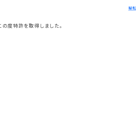
輪
この度特許を取得しました。