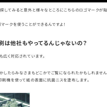
、探してみると意外と様々なところにこちらのロゴマークが
マークを使うことができるんですよ！
刷は他社もやってるんじゃないの？
も広く対応されています。
しかしたらみなさまもどこかでご覧になられたかもしれません
印刷機を使って紙の表面に抗菌ニスを塗布します。