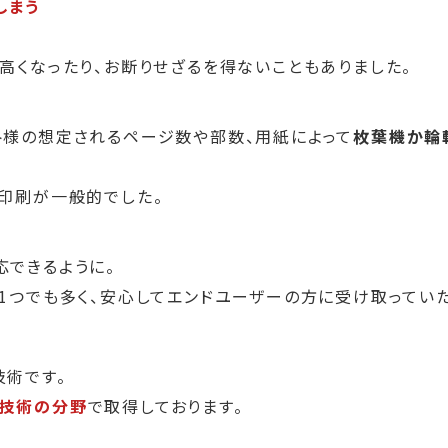
しまう
高くなったり、お断りせざるを得ないこともありました。
ト様の想定されるページ数や部数、用紙によって
枚葉機か輪
印刷が一般的でした。
応できるように。
1つでも多く、安心してエンドユーザーの方に受け取ってい
技術です。
技術の分野
で取得しております。