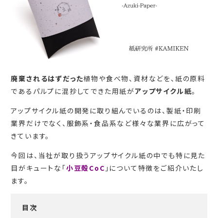
廃棄されるはずだった
植物や食べ物、資材などを、紙の原料
であるパルプに混抄してできた用紙が
アップサイクル紙
。
アップサイクル紙の開発に取り組んでいるのは、製紙・印刷
業界だけでなく、服飾系・食品系など様々な業界に広がって
きています。
今回は、当社が取り扱うアップサイクル紙の中でも特に見た
目がキュートな「
小豆殻CoC
」について特徴をご紹介いたし
ます。
目次