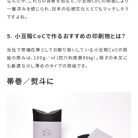
なんだが、これらの背景を知ると、小豆殻CoCの用紙により
一層深みを感じられ、日本の伝統文化ととてもマッチしそう
ですよね。
5. 小豆殻CoCで作るおすすめの印刷物とは？
当社で常備在庫としてお取り扱いしている小豆殻CoCの用
紙の厚みは、100g／㎡（四六判換算86㎏）。冊子の本文に
も最適な少し薄めのタイプの用紙です。
帯巻／熨斗に