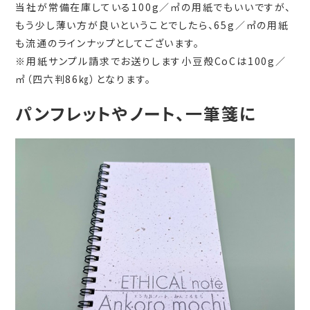
当社が常備在庫している100g／㎡の用紙でもいいですが、
もう少し薄い方が良いということでしたら、65g／㎡の用紙
も流通のラインナップとしてございます。
※用紙サンプル請求でお送りします小豆殻CoCは100g／
㎡（四六判86㎏）となります。
パンフレットやノート、一筆箋に