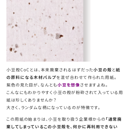
小豆殻CoCとは、本来廃棄されるはずだった
小豆の殻
と
紙
の原料になる木材パルプ
を混ぜ合わせて作られた用紙。
紫色の見た目が、なんとも
小豆を想像
させますよね。
こんなにもわかりやすく小豆の殻が粉砕されて入っている用
紙は珍しくありませんか？
大きく、ランダムな柄になっているのが特徴です。
この用紙の始まりは、小豆を取り扱う企業様からの
「通常廃
棄してしまっているこの小豆殻を、何かに再利用できない