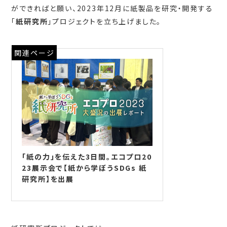
ができればと願い、2023年12月に紙製品を研究・開発する
「
紙研究所
」プロジェクトを立ち上げました。
関連ページ
「紙の力」を伝えた3日間。エコプロ20
23展示会で【紙から学ぼうSDGs 紙
研究所】を出展