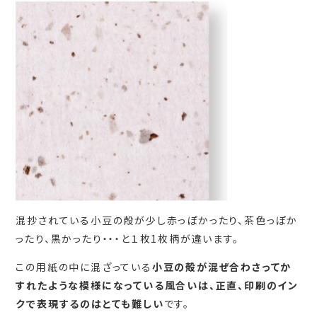
混抄されている小豆の殻が少し赤っぽかったり、茶色っぽか
ったり、黒かったり・・・と１枚1枚柄が違います。
この用紙の中に混ざっている
小豆の殻
が混ぜ合わさってか
すれたような模様になっている風合いは、正直、印刷のイン
クで表現するのはとても難しい
です。