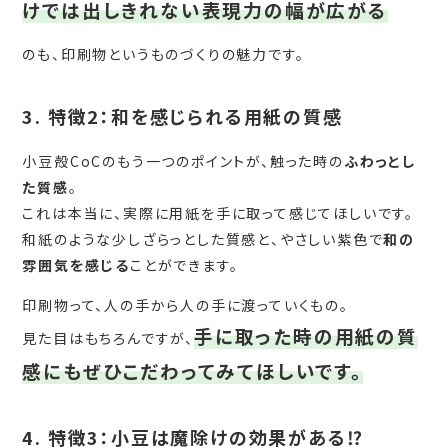
けでは出しきれない表現力の幅が広がる
のも、印刷物というものづくりの魅力です。
3. 特徴2：和を感じられる用紙の質感
小豆殻CoCのもう一つのポイントが、触った時の
ふわっとし
た質感
。
これは本当に、実際に用紙を手に取って感じてほしいです。
和紙のような少しざらっとした質感と、やさしい紫色で
和の
雰囲気を感じる
ことができます。
印刷物って、人の手から人の手に渡っていくもの。
手に取った時の用紙の質
見た目はもちろんですが、
感にもぜひこだわってみてほしいです。
4. 特徴3：小豆は魔除けの効果がある⁉