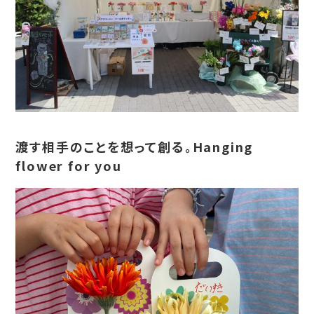
渡す相手のことを想って創る。Hanging
flower for you