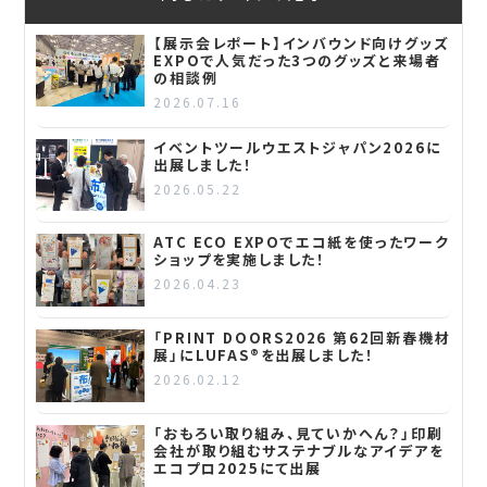
【展示会レポート】インバウンド向けグッズ
EXPOで人気だった3つのグッズと来場者
の相談例
2026.07.16
イベントツールウエストジャパン2026に
出展しました！
2026.05.22
ATC ECO EXPOでエコ紙を使ったワーク
ショップを実施しました！
2026.04.23
「PRINT DOORS2026 第62回新春機材
展」にLUFAS®を出展しました！
2026.02.12
「おもろい取り組み、見ていかへん？」印刷
会社が取り組むサステナブルなアイデアを
エコプロ2025にて出展