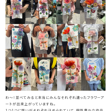
わ～！並べてみると本当にみんなそれぞれ違ったフラワーア
ートが出来上がっていますね。
1つ1つに想いがそれぞれ込められていて、個性豊かな作品