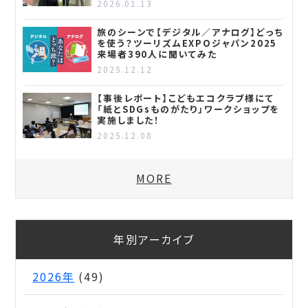
2026.01.13
旅のシーンで【デジタル／アナログ】どっち
を使う？ツーリズムEXPOジャパン2025
来場者390人に聞いてみた
2025.12.12
【事後レポート】こどもエコクラブ様にて
「紙とSDGsものがたり」ワークショップを
実施しました！
2025.12.08
MORE
年別アーカイブ
2026年
(49)