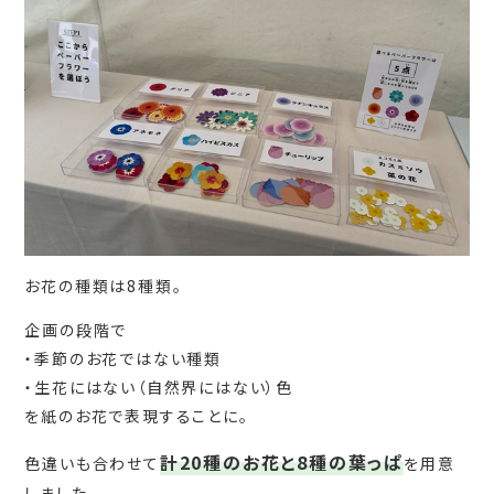
お花の種類は8種類。
企画の段階で
・季節のお花ではない種類
・生花にはない（自然界にはない）色
を紙のお花で表現することに。
計20種のお花と8種の葉っぱ
色違いも合わせて
を用意
しました。