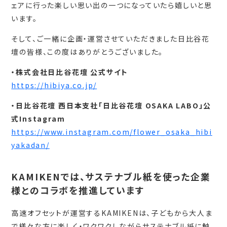
ェアに行った楽しい思い出の一つになっていたら嬉しいと思
います。
そして、ご一緒に企画・運営させていただきました日比谷花
壇の皆様、この度はありがとうございました。
・株式会社日比谷花壇 公式サイト
https://hibiya.co.jp/
・日比谷花壇 西日本支社「日比谷花壇 OSAKA LABO」公
式Instagram
https://www.instagram.com/flower_osaka_hibi
yakadan/
KAMIKENでは、サステナブル紙を使った企業
様とのコラボを推進しています
高速オフセットが運営するKAMIKENは、子どもから大人ま
で様々な方に楽しく・ワクワクしながらサステナブル紙に触