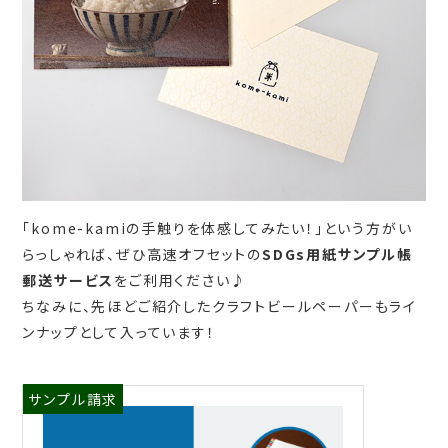
「kome-kamiの手触りを体感してみたい！」という方がい
らっしゃれば、ぜひ高速オフセットの
SDGs用紙サンプル帳
郵送サービス
をご利用ください♪
ちなみに、先ほどご紹介したクラフトビールペーパーもライ
ンナップとして入っています！
サンプル請求