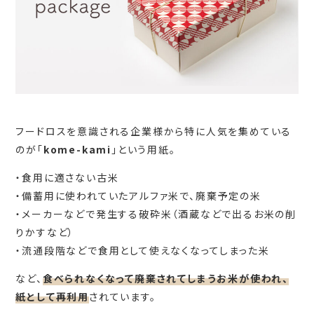
フードロスを意識される企業様から特に人気を集めている
のが「
kome-kami
」という用紙。
・食用に適さない古米
・備蓄用に使われていたアルファ米で、廃棄予定の米
・メーカーなどで発生する破砕米（酒蔵などで出るお米の削
りかすなど）
・流通段階などで食用として使えなくなってしまった米
など、
食べられなくなって廃棄されてしまうお米が使われ、
紙として再利用
されています。