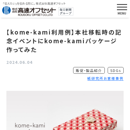
「伝えたい」を伝わる形に。 株式会社高速オフセット
【kome-kami利用例】本社移転時の記
念イベントにkome-kamiパッケージ
作ってみた
2024.06.04
販促・製品紹介
SDGs
紙研究所お客様事例