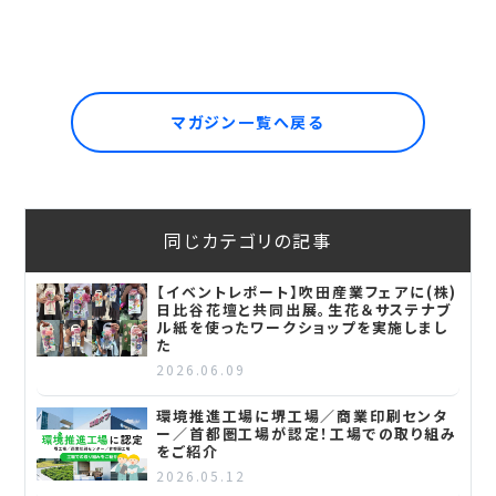
マガジン一覧へ戻る
同じカテゴリの記事
【イベントレポート】吹田産業フェアに(株)
日比谷花壇と共同出展。生花＆サステナブ
ル紙を使ったワークショップを実施しまし
た
2026.06.09
環境推進工場に堺工場／商業印刷センタ
ー／首都圏工場が認定！工場での取り組み
をご紹介
2026.05.12