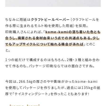
ちなみに用紙は
クラフトビールペーパー
（クラフトビールを
作る際に生まれるモルト粕を使用した用紙）を採用。
印刷職人さんによれば、「
kome-kamiの落ち着いた色とも
合うし、廃棄される食材由来いう点での共通点もある。少し
でもアップサイクルについて触れる機会があれば
」とのこ
と。
1つの紙だけで構成するのはもちろん、2種・３種と組み合わ
せて作るのも、パッケージ印刷ならではの面白さですね。
今回は、266.5㎏の厚さのやや黄味がかったkome-kami
を使用してパッケージを作りましたが、過去には135kgの紙
厚で「テイスティングシート」を作ったこともあります！