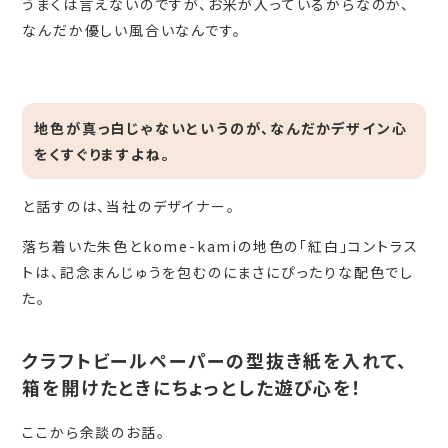
うまくは言えないのですが、お米が入っているからなのか、
なんだか優しい風合いなんです。
地色が真っ白じゃないというのが、なんだかデザイン心
をくすぐりますよね。
と話すのは、当社のデザイナー。
落ち着いた朱色とkome-kamiの地色の「紅白」コントラス
トは、記念まんじゅうを包むのにまさにぴったりな配色でし
た。
クラフトビールペーパーの型抜き紙を入れて、
箱を開けたときにちょっとした遊び心を！
ここから余談のお話。