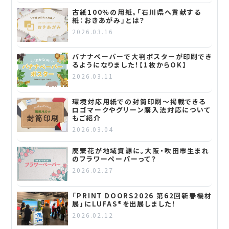
古紙100％の用紙。「石川県へ貢献する
紙：おきあがみ」とは？
2026.03.16
バナナペーパーで大判ポスターが印刷でき
るようになりました！【1枚からOK】
2026.03.11
環境対応用紙での封筒印刷～掲載できる
ロゴマークやグリーン購入法対応について
もご紹介
2026.03.04
廃棄花が地域資源に。大阪・吹田市生まれ
のフラワーペーパーって？
2026.02.27
「PRINT DOORS2026 第62回新春機材
展」にLUFAS®を出展しました！
2026.02.12