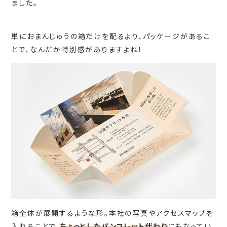
ました。
単におまんじゅうの箱だけを配るより、パッケージがあるこ
とで、なんだか特別感がありますよね！
箱全体が展開するような形。本社の写真やアクセスマップを
入れることで、
ちょっとしたパンフレット代わり
にもなってい