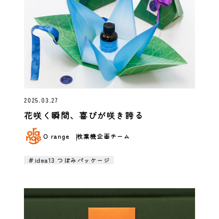
2025.03.27
花咲く瞬間、喜びが咲き誇る
O range
枚葉機企画チーム
＃idea13 つぼみパッケージ