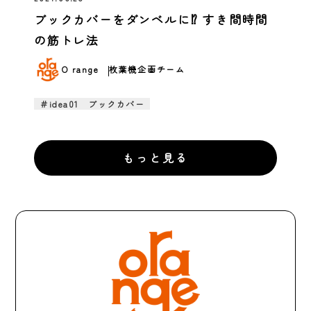
ブックカバーをダンベルに⁉ すき間時間
の筋トレ法
O range
枚葉機企画チーム
＃idea01 ブックカバー
もっと見る