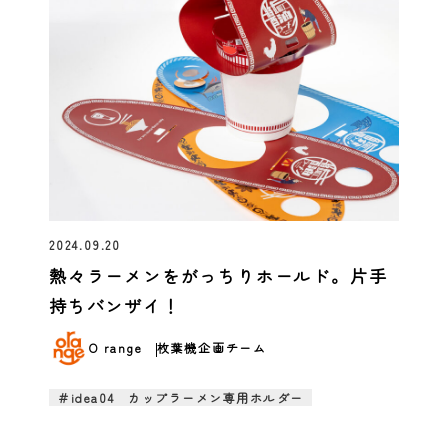
2024.09.20
熱々ラーメンをがっちりホールド。片手
持ちバンザイ！
O range
枚葉機企画チーム
＃idea04 カップラーメン専用ホルダー