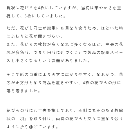
現状は花びらを4枚にしていますが、当初は華やかさを重
視して、8枚にしていました。
ただ、花びら同士が幾重にも重なり合うため、ほどいた時
にふわりと花が開きづらい。
また、花びらの枚数が多くなれば多くなるほど、中央の花
芯が多角形、つまり円形に近づくことで製品の設置スペー
スも小さくなるという課題がありました。
そこで紙の自重により四方に広がりやすく、なおかつ、花
芯が正方形となり商品を置きやすい、4枚の花びらの形に
落ち着きました。
花びらの形にも工夫を施しており、両側に丸みのある曲線
状の「羽」を取り付け、両隣の花びらと交互に重なり合う
ように折り曲げています。