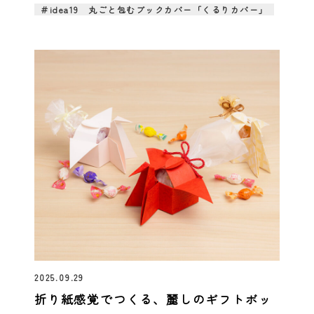
＃idea19 丸ごと包むブックカバー「くるりカバー」
2025.09.29
折り紙感覚でつくる、麗しのギフトボッ