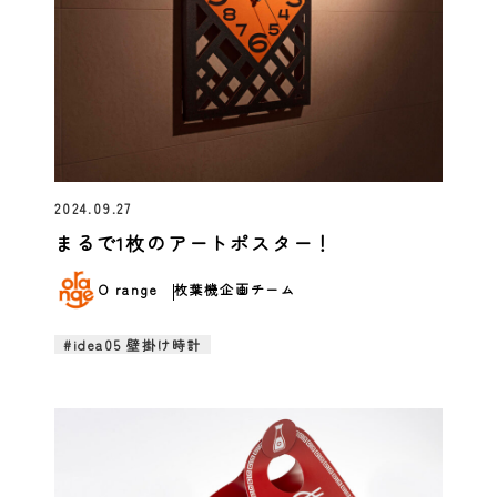
2024.09.27
まるで1枚のアートポスター！
O range
枚葉機企画チーム
#idea05 壁掛け時計