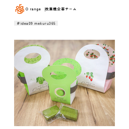
O range
枚葉機企画チーム
＃idea09 mekuru365