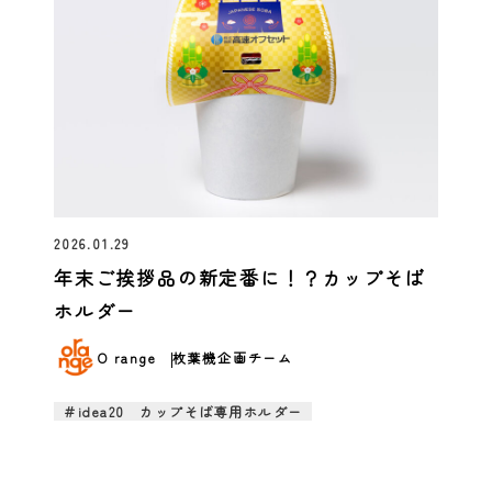
2026.01.29
年末ご挨拶品の新定番に！？カップそば
ホルダー
O range
枚葉機企画チーム
＃idea20 カップそば専用ホルダー