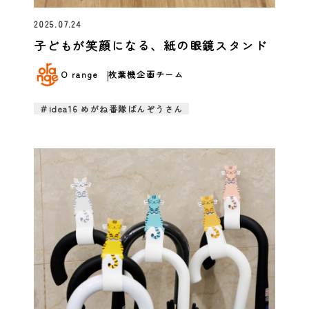
2025.07.24
子どもが笑顔になる、紙の眼鏡スタンド
O range
枚葉機企画チーム
＃idea16 めがね番隊ばんぞうさん