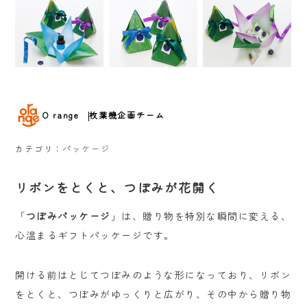
O range
枚葉機企画チーム
カテゴリ：
パッケージ
リボンをとくと、つぼみが花開く
「
つぼみパッケージ
」は、贈り物を特別な瞬間に変える、
心温まるギフトパッケージです。
開ける前はとじてつぼみのような形になっており、リボン
をとくと、つぼみがゆっくりと広がり、その中から贈り物