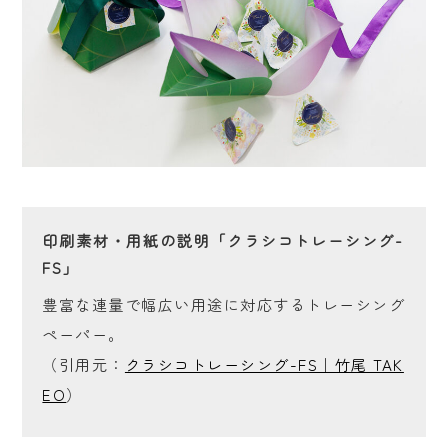
印刷素材・用紙の説明「クラシコトレーシング-
FS」
豊富な連量で幅広い用途に対応するトレーシング
ペーパー。
（引用元：
クラシコトレーシング-FS｜竹尾 TAK
EO
）