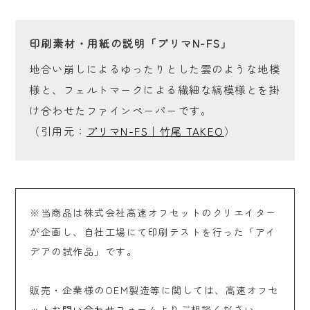
印刷素材・用紙の説明「プリマN-FS」
地合い崩しによるゆったりとした雲のような地模
様と、フェルトマークによる繊細な縞模様とを掛
け合わせたファインペーパーです。
（引用元：
プリマN-FS｜竹尾 TAKEO
）
※当商品は株式会社高速オフセットのクリエイター
が企画し、自社工場にて印刷テストを行った「アイ
デアの試作品」です。
販売・企業様のOEM製造等に関しては、高速オフセ
ット
お問い合わせ
フォームよりご相談ください。