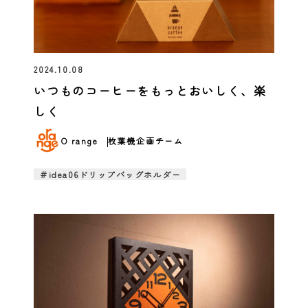
2024.10.08
いつものコーヒーをもっとおいしく、楽
しく
O range
枚葉機企画チーム
＃idea06ドリップバッグホルダー