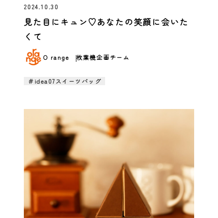
2024.10.30
見た目にキュン♡あなたの笑顔に会いた
くて
O range
枚葉機企画チーム
＃idea07スイーツバッグ