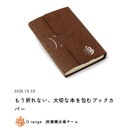
2025.10.30
もう折れない、大切な本を包むブックカ
バー
O range
枚葉機企画チーム