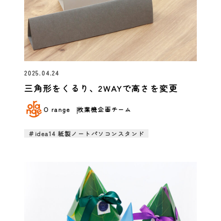
2025.04.24
三角形をくるり、2WAYで高さを変更
O range
枚葉機企画チーム
＃idea14 紙製ノートパソコンスタンド