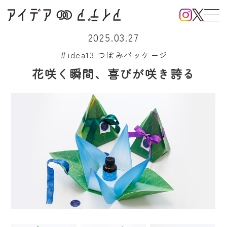
2025.03.27
＃idea13 つぼみパッケージ
花咲く瞬間、喜びが咲き誇る