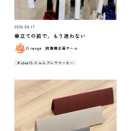
2025.06.17
傘立ての前で、もう迷わない
O range
枚葉機企画チーム
＃idea15 にゃんブレラマーカー