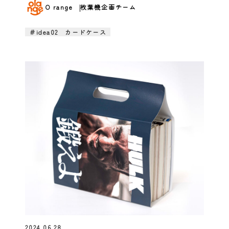
O range
枚葉機企画チーム
＃idea02 カードケース
2024.06.28