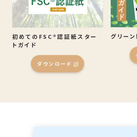
グリーン
初めてのFSC®認証紙スター
トガイド
ダウンロード