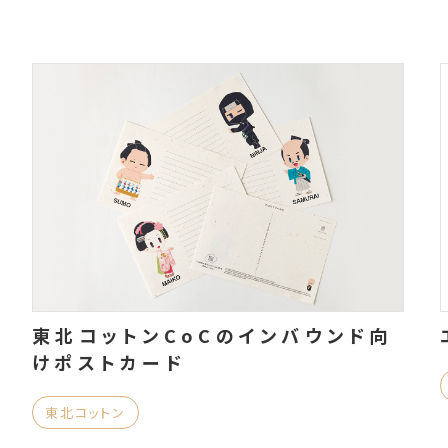
東北コットンCoCのインバウンド向
けポストカード
東北コットン