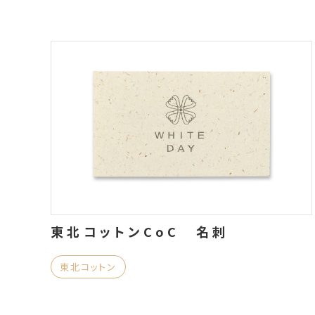
東北コットンCoC 名刺
東北コットン