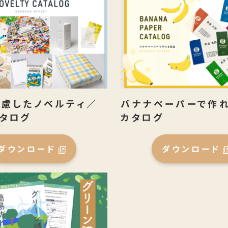
慮したノベルティ／
バナナペーパーで作
タログ
カタログ
ダウンロード
ダウンロード