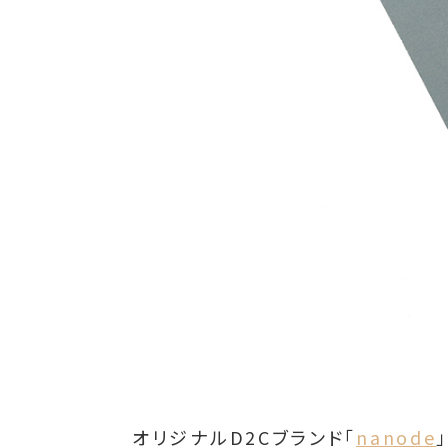
オリジナルD2Cブランド「
nanode