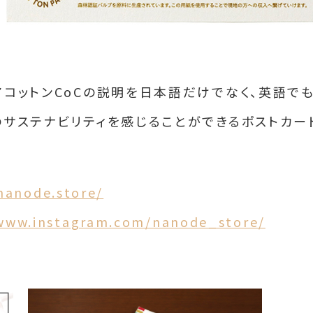
アコットンCoCの説明を日本語だけでなく、英語で
のサステナビリティを感じることができるポストカー
nanode.store/
/www.instagram.com/nanode_store/