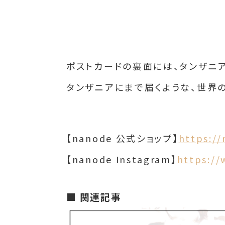
ポストカードの裏面には、タンザニ
タンザニアにまで届くような、世界
【nanode 公式ショップ】
https://
【nanode Instagram】
https:/
■ 関連記事