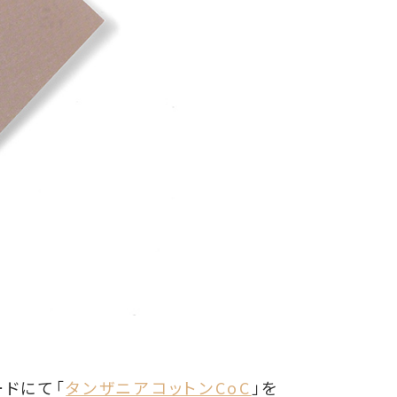
ードにて「
タンザニアコットンCoC
」を