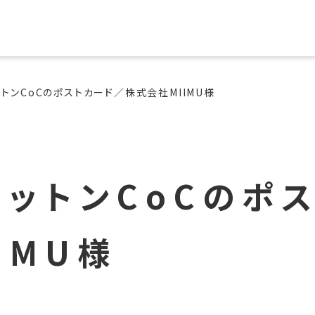
トンCoCのポストカード／株式会社MIIMU様
ットンCoCのポ
IMU様