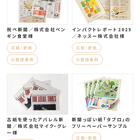
祝ぺ新聞／株式会社ペン
インパクトレポート2025
ギン食堂様
／ネッスー株式会社様
古紙・更紙
古紙・更紙
お客様事例
お客様事例
古紙を使ったアパレル新
新聞っぽい紙「タブロ」の
聞／株式会社マイク・グレ
フリーペーパーサンプル
ー様
古紙・更紙