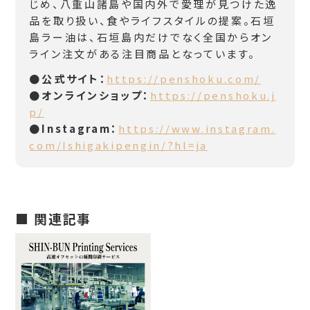
じめ、八重山諸島や国内外で愛理が見つけた逸
品を取り扱い、食やライフスタイルの提案。石垣
島ラー油は、石垣島内だけでなく全国からオン
ライン注文がある注目商品となっています。
●公式サイト：
https://penshoku.com/
●オンラインショップ：
https://penshoku.j
p/
●Instagram：
https://www.instagram.
com/Ishigakipengin/?hl=ja
■ 関連記事