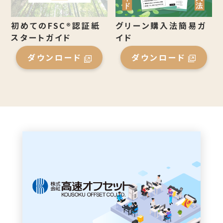
グリーン購入法簡易ガ
初めてのFSC®認証紙
イド
スタートガイド
ダウンロード
ダウンロード