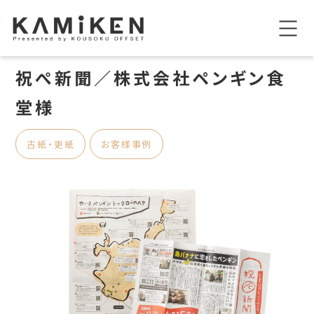
祝ぺ新聞／株式会社ペンギン食
堂様
古紙・更紙
お客様事例