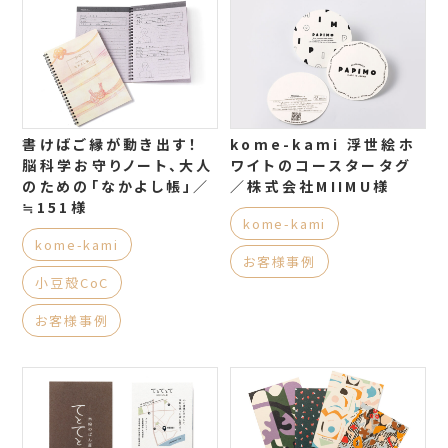
書けばご縁が動き出す！
kome-kami 浮世絵ホ
脳科学お守りノート、大人
ワイトのコースタータグ
のための「なかよし帳」／
／株式会社MIIMU様
≒151様
kome-kami
kome-kami
お客様事例
小豆殻CoC
お客様事例