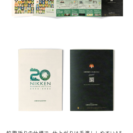
蛇腹折りの仕様で、仕上がりは手渡ししやすいA5