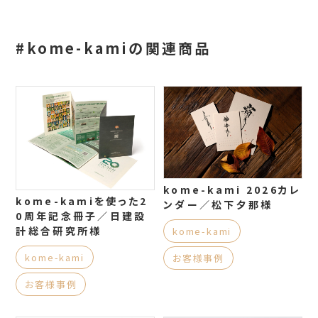
#kome-kamiの関連商品
kome-kami 2026カレ
kome-kamiを使った2
ンダー／松下夕那様
0周年記念冊子／日建設
計総合研究所様
kome-kami
kome-kami
お客様事例
お客様事例