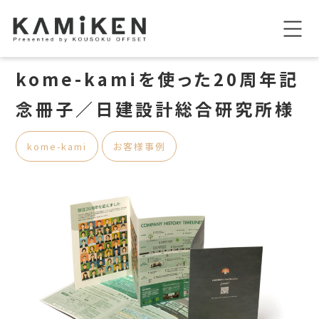
kome-kamiを使った20周年記
念冊子／日建設計総合研究所様
kome-kami
お客様事例