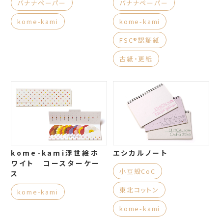
バナナペーパー
バナナペーパー
kome-kami
kome-kami
FSC®認証紙
古紙・更紙
kome-kami浮世絵ホ
エシカルノート
ワイト コースターケー
小豆殻CoC
ス
東北コットン
kome-kami
kome-kami