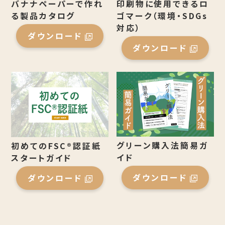
バナナペーパーで作れ
印刷物に使用できるロ
る製品カタログ
ゴマーク（環境・SDGs
対応）
ダウンロード
ダウンロード
グリーン購入法簡易ガ
初めてのFSC®認証紙
イド
スタートガイド
ダウンロード
ダウンロード