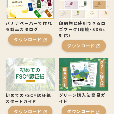
バナナペーパーで作れ
印刷物に使用できるロ
る製品カタログ
ゴマーク（環境・SDGs
対応）
ダウンロード
ダウンロード
グリーン購入法簡易ガ
初めてのFSC®認証紙
イド
スタートガイド
ダウンロード
ダウンロード