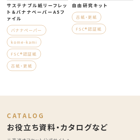
サステナブル紙リーフレッ
自由研究キット
ト＆バナナペーパーA5フ
古紙・更紙
ァイル
FSC®認証紙
バナナペーパー
kome-kami
FSC®認証紙
古紙・更紙
CATALOG
お役立ち資料・カタログなど