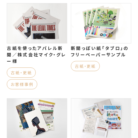
古紙を使ったアパレル新
新聞っぽい紙「タブロ」の
聞／株式会社マイク・グレ
フリーペーパーサンプル
ー様
古紙・更紙
古紙・更紙
お客様事例