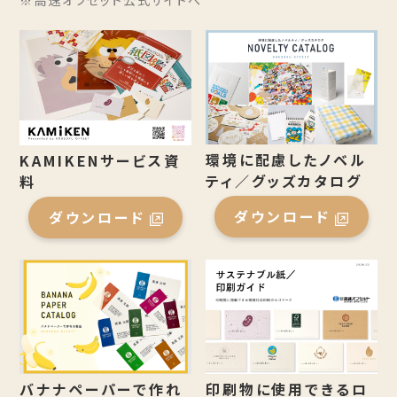
※高速オフセット公式サイトへ
環境に配慮したノベル
KAMIKENサービス資
ティ／グッズカタログ
料
ダウンロード
ダウンロード
バナナペーパーで作れ
印刷物に使用できるロ