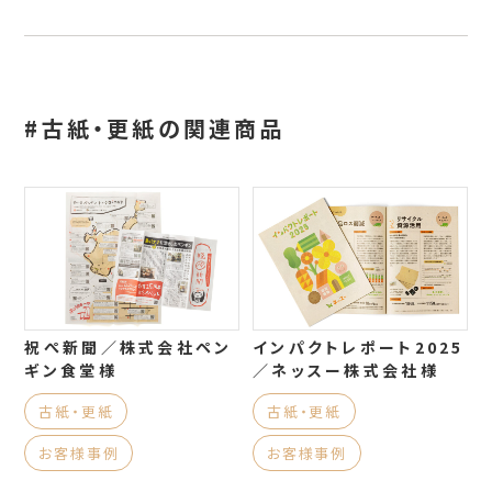
#古紙・更紙の関連商品
祝ぺ新聞／株式会社ペン
インパクトレポート2025
ギン食堂様
／ネッスー株式会社様
古紙・更紙
古紙・更紙
お客様事例
お客様事例