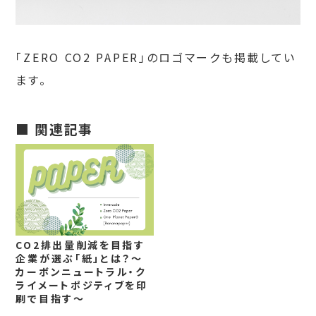
「ZERO CO2 PAPER」のロゴマークも掲載してい
ます。
■ 関連記事
CO2排出量削減を目指す
企業が選ぶ「紙」とは？～
カーボンニュートラル・ク
ライメートポジティブを印
刷で目指す～