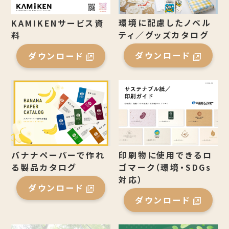
環境に配慮したノベル
KAMIKENサービス資
ティ／グッズカタログ
料
ダウンロード
ダウンロード
バナナペーパーで作れ
印刷物に使用できるロ
る製品カタログ
ゴマーク（環境・SDGs
対応）
ダウンロード
ダウンロード