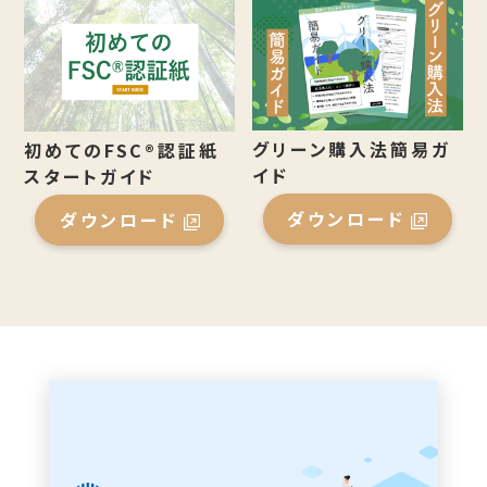
グリーン購入法簡易ガ
初めてのFSC®認証紙
イド
スタートガイド
ダウンロード
ダウンロード