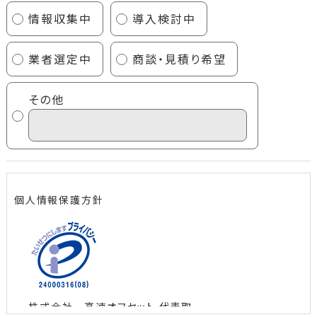
情報収集中
導入検討中
業者選定中
商談・見積り希望
その他
個人情報保護方針
株式会社 高速オフセット 代表取