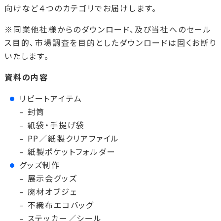
向けなど４つのカテゴリでお届けします。
※同業他社様からのダウンロード、及び当社へのセール
ス目的、市場調査を目的としたダウンロードは固くお断り
いたします。
資料の内容
リピートアイテム
– 封筒
– 紙袋・手提げ袋
– PP／紙製クリアファイル
– 紙製ポケットフォルダー
グッズ制作
– 展示会グッズ
– 廃材オブジェ
– 不織布エコバッグ
– ステッカー／シール