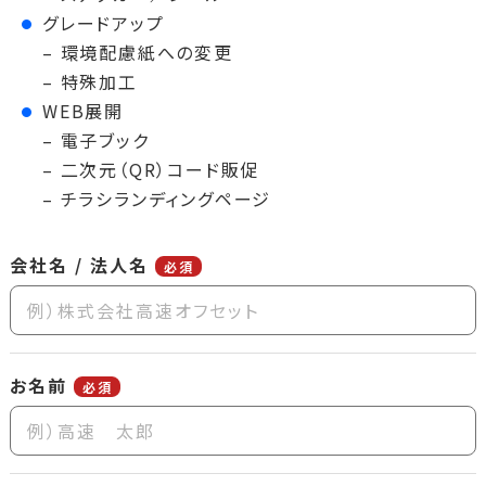
グレードアップ
– 環境配慮紙への変更
– 特殊加工
WEB展開
– 電子ブック
– 二次元（QR）コード販促
– チラシランディングページ
会社名 / 法人名
必須
お名前
必須